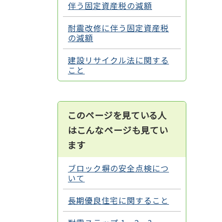
伴う固定資産税の減額
耐震改修に伴う固定資産税
の減額
建設リサイクル法に関する
こと
このページを見ている人
はこんなページも見てい
ます
ブロック塀の安全点検につ
いて
長期優良住宅に関すること