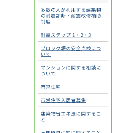
多数の人が利用する建築物
の耐震診断・耐震改修補助
制度
耐震ステップ 1・2・3
ブロック塀の安全点検につ
いて
マンションに関する相談に
ついて
市営住宅
市営住宅入居者募集
建築物省エネ法に関するこ
と
長期優良住宅に関すること