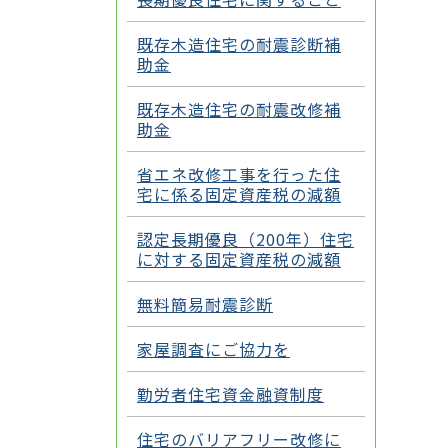
既存木造住宅の耐震診断補
助金
既存木造住宅の耐震改修補
助金
省エネ改修工事を行った住
宅に係る固定資産税の減額
認定長期優良（200年）住宅
に対する固定資産税の減額
無料簡易耐震診断
家屋調査にご協力を
勤労者住宅資金融資制度
住宅のバリアフリー改修に