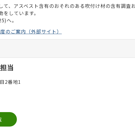
して、アスベスト含有のおそれのある吹付け材の含有調査
助をしています。
5)へ。
制度のご案内（外部サイト）
担当
目2番地1
覧