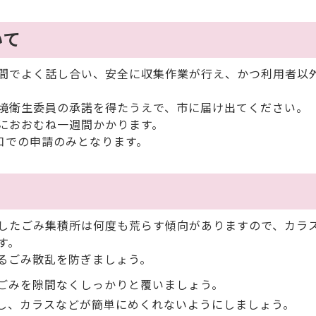
いて
間でよく話し合い、安全に収集作業が行え、かつ利用者以
境衛生委員の承諾を得たうえで、市に届け出てください。
におおむね一週間かかります。
での申請のみとなります。
したごみ集積所は何度も荒らす傾向がありますので、カラ
す。
るごみ散乱を防ぎましょう。
ごみを隙間なくしっかりと覆いましょう。
し、カラスなどが簡単にめくれないようにしましょう。