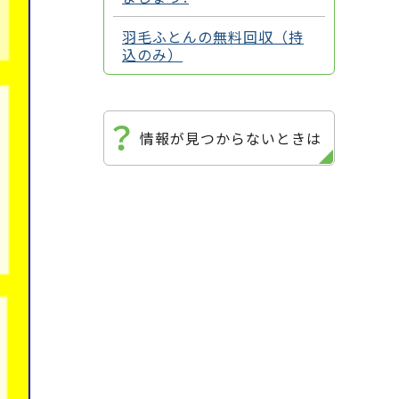
羽毛ふとんの無料回収（持
込のみ）
情報が見つからないときは