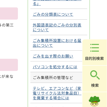
る」
ごみの分類表について
外国語表記のごみの分別表
外の第三
について
ごみ集積所設置における届
出について
ごみを出す際のお願い
パソコンを処分するには
スが来な
ごみ集積所の管理など
テレビ、エアコンなど（家
電リサイクル法対象品目）
を廃棄する場合には