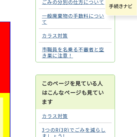
ごみの分別の仕方について
一般廃棄物の手数料につい
て
カラス対策
市職員を名乗る不審者と空
き巣に注意！
このページを見ている人
はこんなページも見てい
ます
カラス対策
3つのR(3R)でごみを減らし
ましょう!