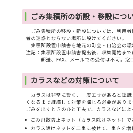
ごみ集積所の新設・移設につ
ごみ集積所の移設・新設については、利用者
者の迷惑とならない場所に設けてください。
集積所設置申請書を地元の町会・自治会の環
注記：集積所設置申請書提出後、収集開始まで
郵送、FAX、メールでの受付は不可。窓口
カラスなどの対策について
カラスは非常に賢く、一度エサがあると認識
くなるまで継続して対策を講じる必要がありま
ごみを出すときのひと工夫で、カラスなどによ
ごみ飛散防止ネット（カラス除けネット）で
カラス除けネットを二重に被せて、重さを増