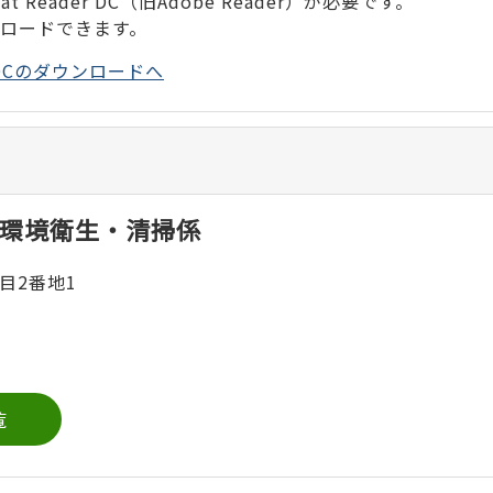
 Reader DC（旧Adobe Reader）が必要です。
ンロードできます。
der DCのダウンロードへ
環境衛生・清掃係
目2番地1
覧