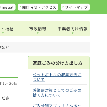
lingual
開庁時間・アクセス
サイトマップ
康・福祉
市政情報
事業者向け情報
理など
家庭ごみの分け方出し方
ペットボトルの収集方法に
ついて
年1月20日
感染症対策としてのごみの
捨て方について
くださ
ごみ分別アプリ「さんあ～