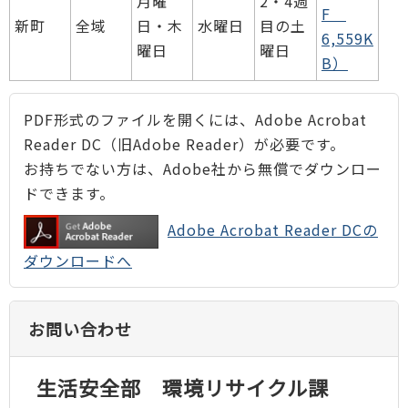
月曜
2・4週
F
新町
全域
日・木
水曜日
目の土
6,559K
曜日
曜日
B）
PDF形式のファイルを開くには、Adobe Acrobat
Reader DC（旧Adobe Reader）が必要です。
お持ちでない方は、Adobe社から無償でダウンロー
ドできます。
Adobe Acrobat Reader DCの
ダウンロードへ
お問い合わせ
生活安全部 環境リサイクル課