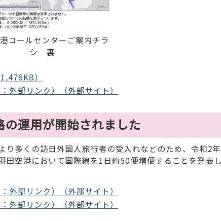
港コールセンターご案内チラ
シ 裏
476KB）
ジ：外部リンク）（外部サイト）
経路の運用が開始されました
り多くの訪日外国人旅行者の受入れなどのため、令和2年3
羽田空港において国際線を1日約50便増便することを発表
ジ：外部リンク）（外部サイト）
ジ：外部リンク）（外部サイト）