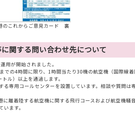
港のこれからご意見カード 裏
等に関する問い合わせ先について
の運用が開始されました。
までの4時間に限り、1時間当たり30機の航空機（国際線着
メートル）以上を通過します。
する専用コールセンターを設置しています。相談や質問は
港に離着陸する航空機に関する飛行コースおよび航空機騒
ています。