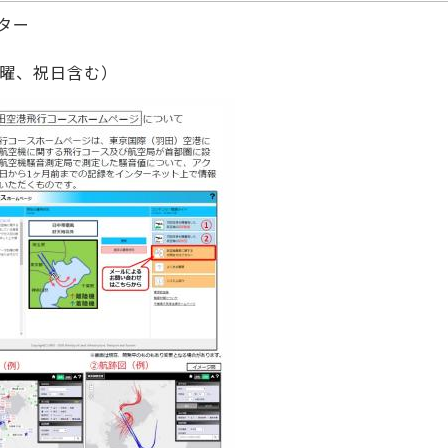
ター
日曜、祝日含む）