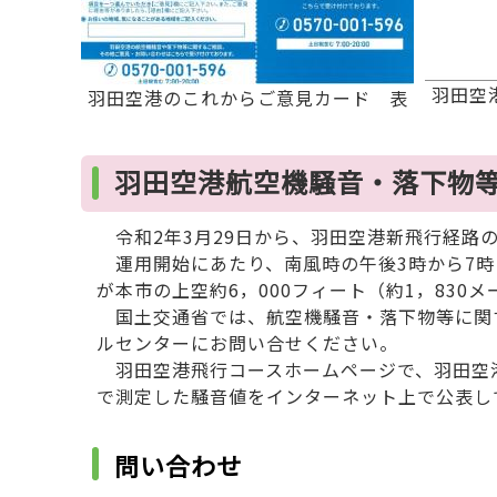
羽田空
羽田空港のこれからご意見カード 表
羽田空港航空機騒音・落下物
令和2年3月29日から、羽田空港新飛行経路
運用開始にあたり、南風時の午後3時から7時
が本市の上空約6，000フィート（約1，830
国土交通省では、航空機騒音・落下物等に関
ルセンターにお問い合せください。
羽田空港飛行コースホームページで、羽田空
で測定した騒音値をインターネット上で公表し
問い合わせ