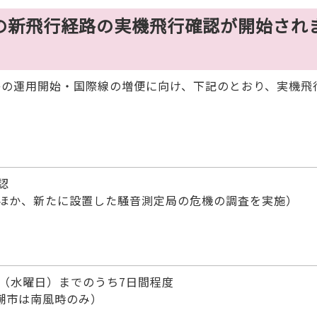
港の新飛行経路の実機飛行確認が開始され
路の運用開始・国際線の増便に向け、下記のとおり、実機飛
認
ほか、新たに設置した騒音測定局の危機の調査を実施）
日（水曜日）までのうち7日間程度
潮市は南風時のみ）