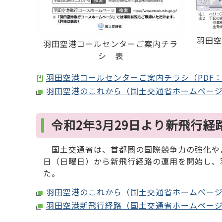
羽田空
羽田空港コールセンターご案内チラ
シ 表
羽田空港コールセンターご案内チラシ（PDF：1,
羽田空港のこれから（国土交通省ホームペー
令和2年3月29日より新飛行
国土交通省は、首都圏の国際競争力の強化やよ
日（日曜日）から新飛行経路の運用を開始し、
た。
羽田空港のこれから（国土交通省ホームペー
羽田空港新飛行経路（国土交通省ホームペー