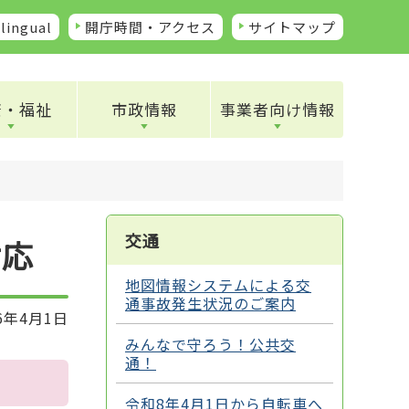
lingual
開庁時間・アクセス
サイトマップ
康・福祉
市政情報
事業者向け情報
交通
対応
地図情報システムによる交
通事故発生状況のご案内
6年4月1日
みんなで守ろう！公共交
通！
令和8年4月1日から自転車へ