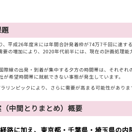
課題
、平成26年度末には年間合計発着枠が74万7千回に達す
要の増加により、2020年代前半には、現在の計画処理能力
国際線の出発・到着が集中する夕方の時間帯は、それぞれ
社が希望時間帯に就航できない事態が発生しています。
パラリンピックにより、さらに需要が高まる可能性がありま
案（中間とりまとめ）概要
経路に加え、東京都・千葉県・埼玉県の内