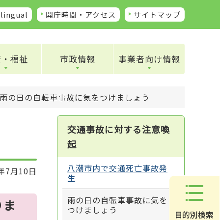
lingual
開庁時間・アクセス
サイトマップ
康・福祉
市政情報
事業者向け情報
雨の日の自転車事故に気をつけましょう
交通事故に対する注意喚
起
八潮市内で交通死亡事故発
年7月10日
生
雨の日の自転車事故に気を
りま
つけましょう