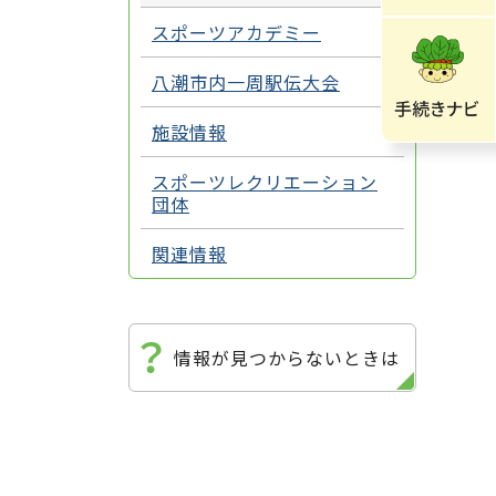
スポーツアカデミー
八潮市内一周駅伝大会
施設情報
スポーツレクリエーション
団体
関連情報
情報が見つからないときは