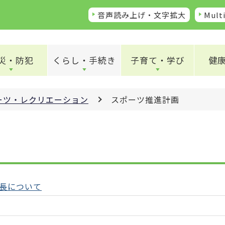
音声読み上げ・文字拡大
Multi
災・防犯
くらし・手続き
子育て・学び
健
ーツ・レクリエーション
スポーツ推進計画
長について