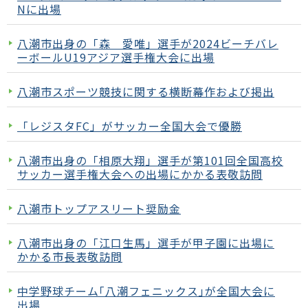
Nに出場
八潮市出身の「森 愛唯」選手が2024ビーチバレ
ーボールU19アジア選手権大会に出場
八潮市スポーツ競技に関する横断幕作および掲出
「レジスタFC」がサッカー全国大会で優勝
八潮市出身の「相原大翔」選手が第101回全国高校
サッカー選手権大会への出場にかかる表敬訪問
八潮市トップアスリート奨励金
八潮市出身の「江口生馬」選手が甲子園に出場に
かかる市長表敬訪問
中学野球チーム｢八潮フェニックス｣が全国大会に
出場