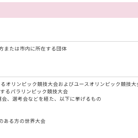
方または市内に所在する団体
するオリンピック競技大会およびユースオリンピック競技大
催するパラリンピック競技大会
選会、選考会などを経た、以下に挙げるもの
、
ある方の世界大会