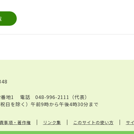
覧
348
2番地1
電話
048-996-2111（代表）
祝日を除く）午前9時から午後4時30分まで
責事項・著作権
リンク集
このサイトの使い方
サ