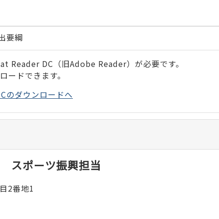
出要綱
 Reader DC（旧Adobe Reader）が必要です。
ンロードできます。
der DCのダウンロードへ
 スポーツ振興担当
目2番地1