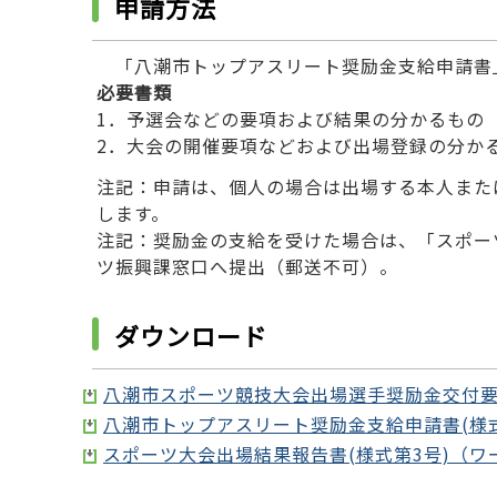
申請方法
「八潮市トップアスリート奨励金支給申請書
必要書類
1．予選会などの要項および結果の分かるもの
2．大会の開催要項などおよび出場登録の分か
注記：申請は、個人の場合は出場する本人また
します。
注記：奨励金の支給を受けた場合は、「スポー
ツ振興課窓口へ提出（郵送不可）。
ダウンロード
八潮市スポーツ競技大会出場選手奨励金交付要綱
八潮市トップアスリート奨励金支給申請書(様式
スポーツ大会出場結果報告書(様式第3号)（ワー