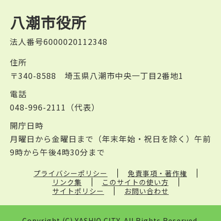
八潮市役所
法人番号6000020112348
住所
〒340-8588 埼玉県八潮市中央一丁目2番地1
電話
048-996-2111（代表）
開庁日時
月曜日から金曜日まで（年末年始・祝日を除く）午前
9時から午後4時30分まで
プライバシーポリシー
免責事項・著作権
リンク集
このサイトの使い方
サイトポリシー
お問い合わせ
Copyright (C) YASHIO CITY. All Rights Reserved.