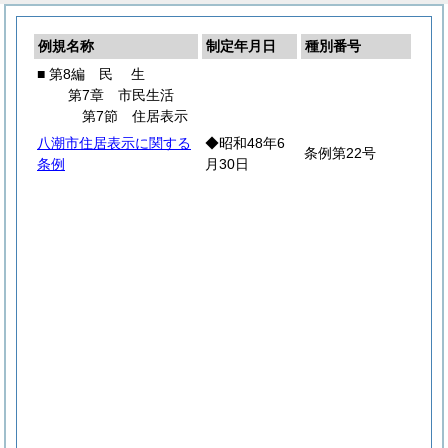
例規名称
制定年月日
種別番号
■ 第8編
民
生
第7章 市民生活
第7節 住居表示
八潮市住居表示に関する
◆昭和48年6
条例第22号
条例
月30日