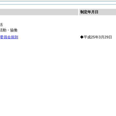
制定年月日
活
活動・協働
委員会規則
◆平成25年3月29日