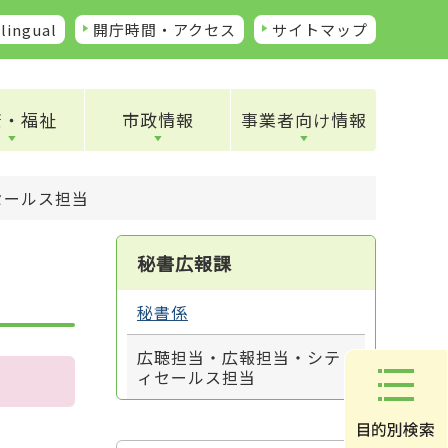
lingual
開庁時間・アクセス
サイトマップ
康・福祉
市政情報
事業者向け情報
セールス担当
秘書広報課
秘書係
広聴担当・広報担当・シテ
ィセールス担当