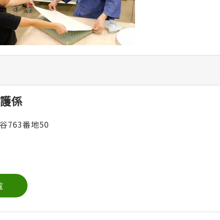
護係
谷763番地50
覧