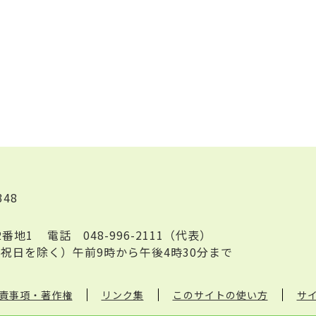
348
2番地1
電話
048-996-2111（代表）
祝日を除く）午前9時から午後4時30分まで
責事項・著作権
リンク集
このサイトの使い方
サ