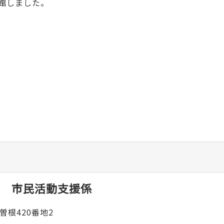
館しました。
 市民活動支援係
曽根420番地2