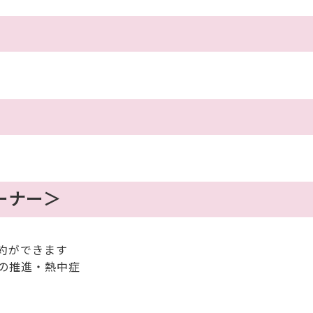
コーナー＞
約ができます
の推進・熱中症