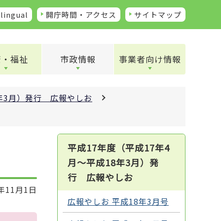
lingual
開庁時間・アクセス
サイトマップ
康・福祉
市政情報
事業者向け情報
8年3月）発行 広報やしお
平成17年度（平成17年4
月～平成18年3月）発
行 広報やしお
年11月1日
広報やしお 平成18年3月号