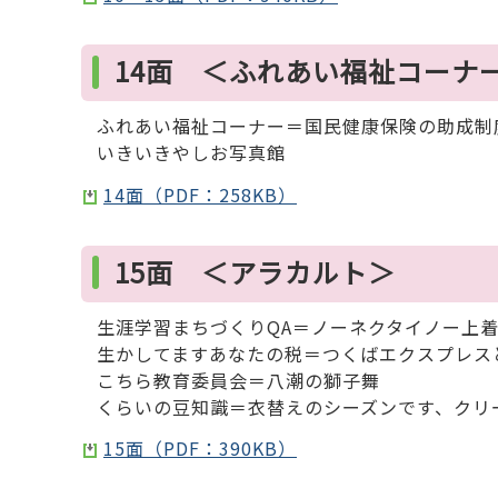
14面 ＜ふれあい福祉コーナ
ふれあい福祉コーナー＝国民健康保険の助成制
いきいきやしお写真館
14面（PDF：258KB）
15面 ＜アラカルト＞
生涯学習まちづくりQA＝ノーネクタイノー上
生かしてますあなたの税＝つくばエクスプレス
こちら教育委員会＝八潮の獅子舞
くらいの豆知識＝衣替えのシーズンです、クリ
15面（PDF：390KB）