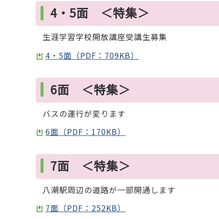
4・5面 ＜特集＞
生涯学習学校開放講座受講生募集
4・5面（PDF：709KB）
6面 ＜特集＞
バスの運行が変ります
6面（PDF：170KB）
7面 ＜特集＞
八潮駅周辺の道路が一部開通します
7面（PDF：252KB）