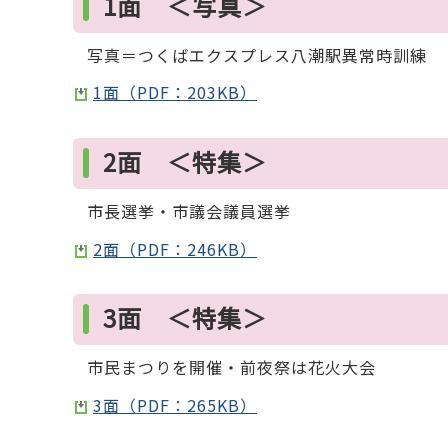
1面 ＜写真＞
写真＝つくばエクスプレス八潮駅異常時訓練
1面（PDF：203KB）
2面 ＜特集＞
市長選挙・市議会議員選挙
2面（PDF：246KB）
3面 ＜特集＞
市民まつりを開催・前夜祭は花火大会
3面（PDF：265KB）