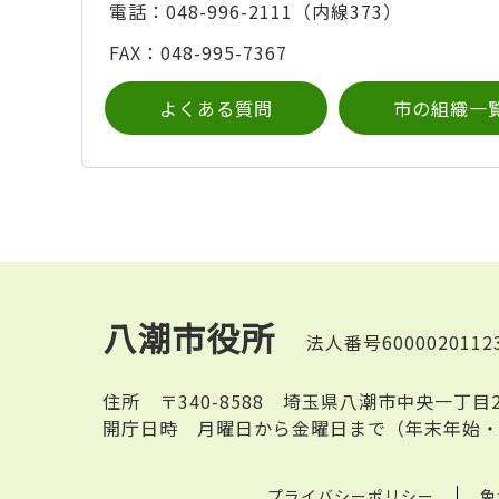
電話：048-996-2111（内線373）
FAX：048-995-7367
よくある質問
市の組織一
八潮市役所
法人番号6000020112
住所
〒340-8588 埼玉県八潮市中央一丁目
開庁日時
月曜日から金曜日まで（年末年始・
プライバシーポリシー
免