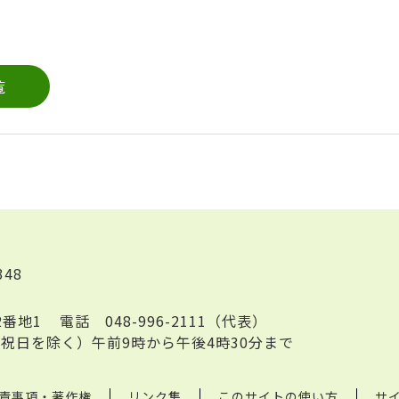
覧
348
2番地1
電話
048-996-2111（代表）
祝日を除く）午前9時から午後4時30分まで
責事項・著作権
リンク集
このサイトの使い方
サ