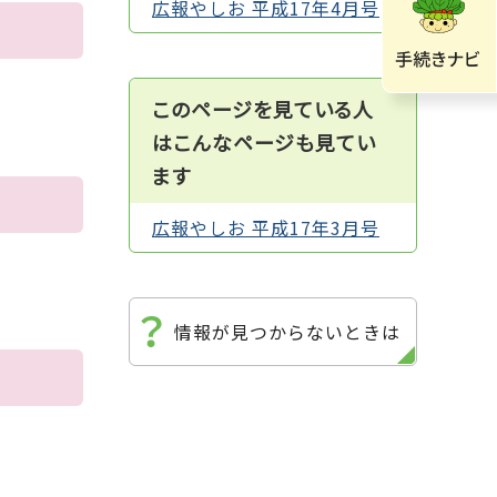
広報やしお 平成17年4月号
このページを見ている人
はこんなページも見てい
ます
広報やしお 平成17年3月号
情報が見つからないときは