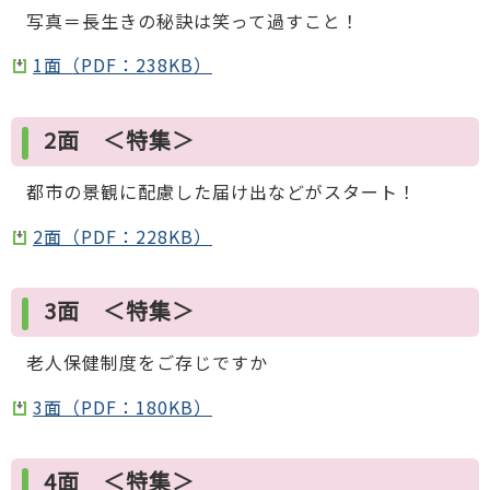
写真＝長生きの秘訣は笑って過すこと！
1面（PDF：238KB）
2面 ＜特集＞
都市の景観に配慮した届け出などがスタート！
2面（PDF：228KB）
3面 ＜特集＞
老人保健制度をご存じですか
3面（PDF：180KB）
4面 ＜特集＞