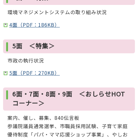
環境マネジメントシステムの取り組み状況
4面（PDF：186KB）
5面 ＜特集＞
市政の執行状況
5面（PDF：270KB）
6面・7面・8面・9面 ＜おしらせHOT
コーナー＞
案内、催し、募集、840伝言板
参議院議員通常選挙、市職員採用試験、子育て家庭
優待制度「パパ・ママ応援ショップ事業」、やしお