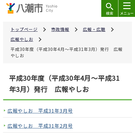
こ
の
ペ
ー
トップページ
市政情報
広報・広聴
ジ
広報やしお
の
平成30年度（平成30年4月～平成31年3月）発行 広報
先
やしお
頭
で
本
平成30年度（平成30年4月～平成31
す
文
年3月）発行 広報やしお
こ
こ
か
広報やしお 平成31年3月号
ら
広報やしお 平成31年2月号