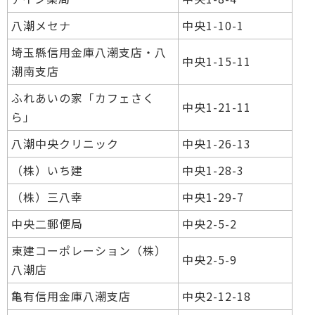
八潮メセナ
中央1-10-1
埼玉縣信用金庫八潮支店・八
中央1-15-11
潮南支店
ふれあいの家「カフェさく
中央1-21-11
ら」
八潮中央クリニック
中央1-26-13
（株）いち建
中央1-28-3
（株）三八幸
中央1-29-7
中央二郵便局
中央2-5-2
東建コーポレーション（株）
中央2-5-9
八潮店
亀有信用金庫八潮支店
中央2-12-18