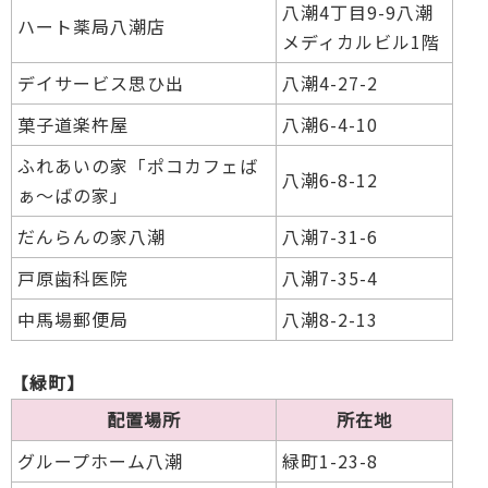
八潮4丁目9-9八潮
ハート薬局八潮店
メディカルビル1階
デイサービス思ひ出
八潮4-27-2
菓子道楽杵屋
八潮6-4-10
ふれあいの家「ポコカフェば
八潮6-8-12
ぁ～ばの家」
だんらんの家八潮
八潮7-31-6
戸原歯科医院
八潮7-35-4
中馬場郵便局
八潮8-2-13
【緑町】
配置場所
所在地
グループホーム八潮
緑町1-23-8