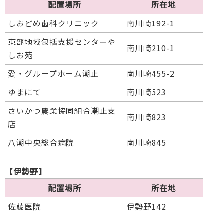
配置場所
所在地
しおどめ歯科クリニック
南川崎192-1
東部地域包括支援センターや
南川崎210-1
しお苑
愛・グループホーム潮止
南川崎455-2
ゆまにて
南川崎523
さいかつ農業協同組合潮止支
南川崎823
店
八潮中央総合病院
南川崎845
【伊勢野】
配置場所
所在地
佐藤医院
伊勢野142