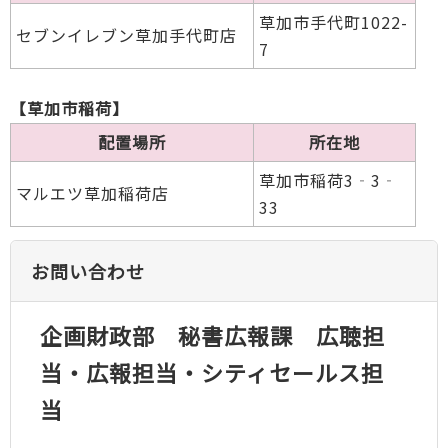
草加市手代町1022-
セブンイレブン草加手代町店
7
【草加市稲荷】
配置場所
所在地
草加市稲荷3‐3‐
マルエツ草加稲荷店
33
お問い合わせ
企画財政部 秘書広報課 広聴担
当・広報担当・シティセールス担
当