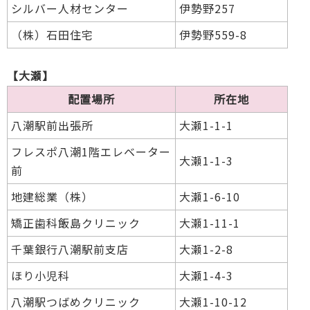
シルバー人材センター
伊勢野257
（株）石田住宅
伊勢野559-8
【大瀬】
配置場所
所在地
八潮駅前出張所
大瀬1-1-1
フレスポ八潮1階エレベーター
大瀬1-1-3
前
地建総業（株）
大瀬1-6-10
矯正歯科飯島クリニック
大瀬1-11-1
千葉銀行八潮駅前支店
大瀬1-2-8
ほり小児科
大瀬1-4-3
八潮駅つばめクリニック
大瀬1-10-12