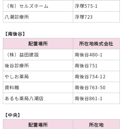
（有）セルズホーム
浮塚575-1
八潮診療所
浮塚723
【南後谷】
配置場所
所在地株式会社
（株）益田建設
南後谷480-1
後谷診療所
南後谷751
やしお薬局
南後谷754-12
資料館
南後谷763-50
あるも薬局八潮店
南後谷861-1
【中央】
配置場所
所在地