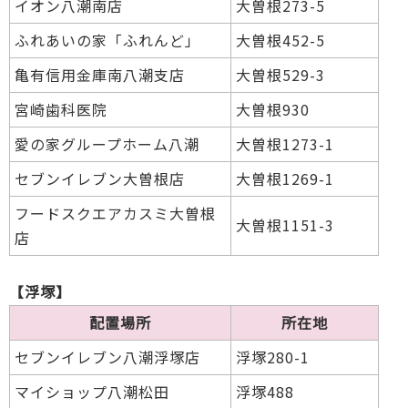
イオン八潮南店
大曽根273-5
ふれあいの家「ふれんど」
大曽根452-5
亀有信用金庫南八潮支店
大曽根529-3
宮崎歯科医院
大曽根930
愛の家グループホーム八潮
大曽根1273-1
セブンイレブン大曽根店
大曽根1269-1
フードスクエアカスミ大曽根
大曽根1151-3
店
【浮塚】
配置場所
所在地
セブンイレブン八潮浮塚店
浮塚280-1
マイショップ八潮松田
浮塚488