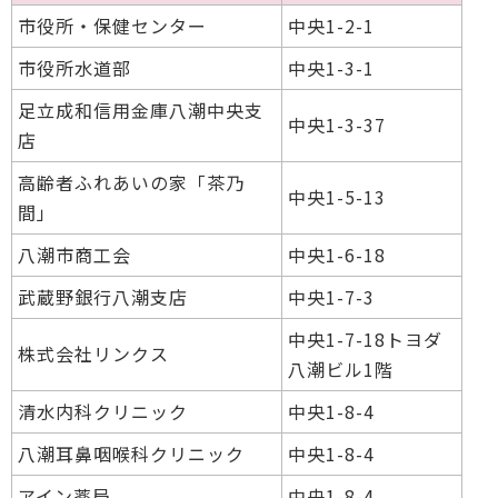
市役所・保健センター
中央1-2-1
市役所水道部
中央1-3-1
足立成和信用金庫八潮中央支
中央1-3-37
店
高齢者ふれあいの家「茶乃
中央1-5-13
間」
八潮市商工会
中央1-6-18
武蔵野銀行八潮支店
中央1-7-3
中央1-7-18トヨダ
株式会社リンクス
八潮ビル1階
清水内科クリニック
中央1-8-4
八潮耳鼻咽喉科クリニック
中央1-8-4
アイン薬局
中央1-8-4