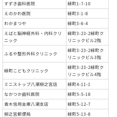
すずき歯科医院
緑町1-7-10
えのかわ医院
緑町3-1-8
わかまつや
緑町3-6-4
えばと脳神経外科・内科クリ
緑町3-23-2緑町ク
ニック
リニックビル2階
緑町3-23-2緑町ク
ふるや整形外科クリニック
リニックビル3階
緑町3-23-2緑町ク
緑町こどもクリニック
リニックビル4階
ミニストップ八潮柳之宮店
緑町4-11-1
なかつか歯科医院
緑町5-5-18
青木信用金庫八潮支店
緑町5-12-7
柳之宮郵便局
緑町5-13-8