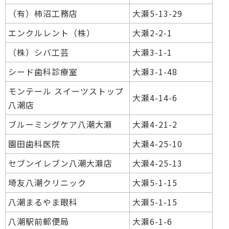
（有）柿沼工務店
大瀬5-13-29
エンクルレント（株）
大瀬2-2-1
（株）シバ工芸
大瀬3-1-1
シード歯科診療室
大瀬3-1-48
モンテール スイーツストップ
大瀬4-14-6
八潮店
ブルーミングケア八潮大瀬
大瀬4-21-2
園田歯科医院
大瀬4-25-10
セブンイレブン八潮大瀬店
大瀬4-25-13
埼友八潮クリニック
大瀬5-1-15
八潮まるやま眼科
大瀬5-1-15
八潮駅前郵便局
大瀬6-1-6