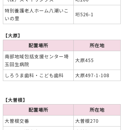
特別養護老人ホーム八潮いこ
垳526-1
いの里
【大原】
配置場所
所在地
南部地域包括支援センター埼
大原455
玉回生病院
しろうま歯科・こども歯科
大原497-1-108
【大曽根】
配置場所
所在地
大曽根交番
大曽根270