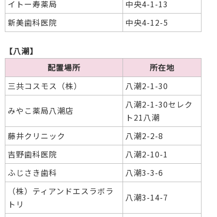
イトー寿薬局
中央4-1-13
新美歯科医院
中央4-12-5
【八潮】
配置場所
所在地
三共コスモス（株）
八潮2-1-30
八潮2-1-30セレク
みやこ薬局八潮店
ト21八潮
藤井クリニック
八潮2-2-8
吉野歯科医院
八潮2-10-1
ふじさき歯科
八潮3-3-6
（株）ティアンドエスラボラ
八潮3-14-7
トリ