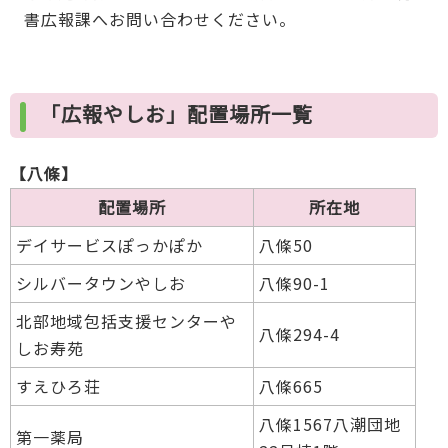
書広報課へお問い合わせください。
「広報やしお」配置場所一覧
【八條】
配置場所
所在地
デイサービスぽっかぽか
八條50
シルバータウンやしお
八條90-1
北部地域包括支援センターや
八條294-4
しお寿苑
すえひろ荘
八條665
八條1567八潮団地
第一薬局