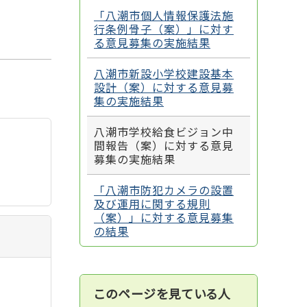
「八潮市個人情報保護法施
行条例骨子（案）」に対す
る意見募集の実施結果
八潮市新設小学校建設基本
設計（案）に対する意見募
集の実施結果
八潮市学校給食ビジョン中
間報告（案）に対する意見
募集の実施結果
「八潮市防犯カメラの設置
及び運用に関する規則
（案）」に対する意見募集
の結果
このページを見ている人