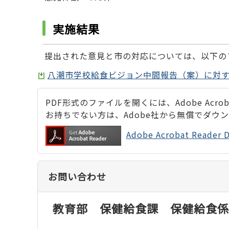
実施結果
提出された意見と市の対応については、以下の
八潮市学校給食ビジョン中間報告（案）に対する
PDF形式のファイルを開くには、Adobe Acrobat
お持ちでない方は、Adobe社から無償でダウ
Adobe Acrobat Rea
お問い合わせ
教育部 保健給食課 保健給食係