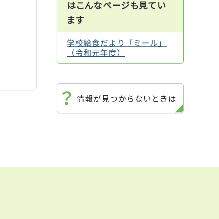
はこんなページも見てい
ます
学校給食だより「ミール」
（令和元年度）
情報が見つからないときは