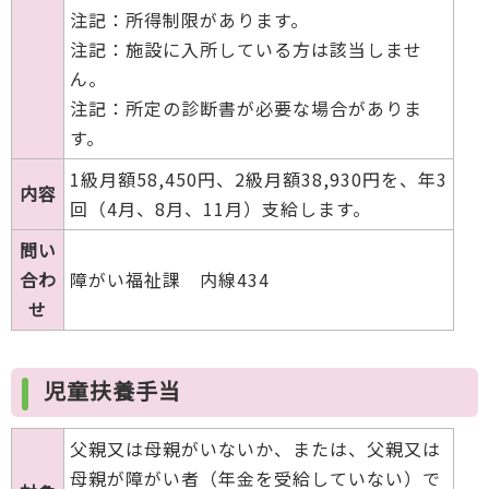
注記：所得制限があります。
注記：施設に入所している方は該当しませ
ん。
注記：所定の診断書が必要な場合がありま
す。
1級月額58,450円、2級月額38,930円を、年3
内容
回（4月、8月、11月）支給します。
問い
合わ
障がい福祉課 内線434
せ
児童扶養手当
父親又は母親がいないか、または、父親又は
母親が障がい者（年金を受給していない）で