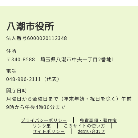
八潮市役所
法人番号6000020112348
住所
〒340-8588 埼玉県八潮市中央一丁目2番地1
電話
048-996-2111（代表）
開庁日時
月曜日から金曜日まで（年末年始・祝日を除く）午前
9時から午後4時30分まで
プライバシーポリシー
免責事項・著作権
リンク集
このサイトの使い方
サイトポリシー
お問い合わせ