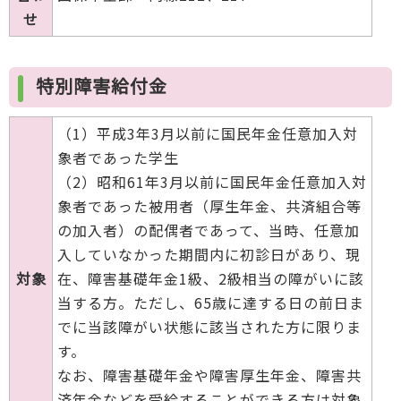
せ
特別障害給付金
（1）平成3年3月以前に国民年金任意加入対
象者であった学生
（2）昭和61年3月以前に国民年金任意加入対
象者であった被用者（厚生年金、共済組合等
の加入者）の配偶者であって、当時、任意加
入していなかった期間内に初診日があり、現
対象
在、障害基礎年金1級、2級相当の障がいに該
当する方。ただし、65歳に達する日の前日ま
でに当該障がい状態に該当された方に限りま
す。
なお、障害基礎年金や障害厚生年金、障害共
済年金などを受給することができる方は対象