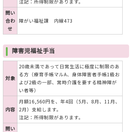
注記：所得制限があります。
問い
合わ
障がい福祉課 内線473
せ
障害児福祉手当
20歳未満であって日常生活に極度に制限のあ
る方（療育手帳マルA、身体障害者手帳1級お
対象
よび2級の一部、常時介護を要する精神障が
い者等）
月額16,560円を、年4回（5月、8月、11月、
内容
2月）支給します。
注記：所得制限があります。
問い