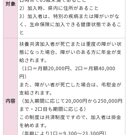
対象
2）加入時、県内に住所があること
3）加入者は、特別の疾病または障がいがな
く、生命保険に加入できる健康状態であるこ
と
扶養共済加入者が死亡または重度の障がい状
態になった場合、障がいのある方に年金が支
給されます。
（1口＝月額20,000円、2口＝月額40,000
円）
また、障がい者が死亡した場合は、弔慰金が
支給されます。
内容
（加入期間に応じて20,000円から250,000円
まで・2口目も期間に応じる）
この制度は共済制度ですので、加入者は掛金
を納めます。
（年齢により1口＝9,300～23,300円）