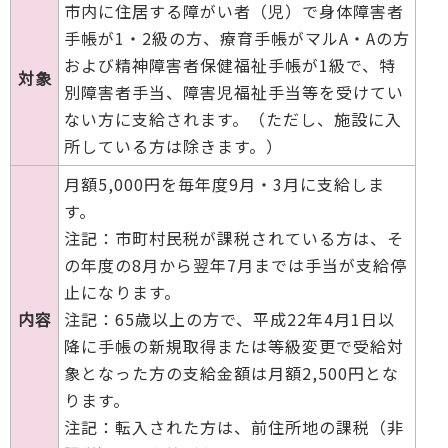
市内に住居する障がい者（児）で身体障害者
手帳が1・2級の方、療育手帳がマルA・Aの方
および精神障害者保健福祉手帳が1級で、特
対象
別障害者手当、障害児福祉手当等を受けてい
ない方に支給されます。（ただし、施設に入
所している方は除きます。）
月額5,000円を毎年度9月・3月に支給しま
す。
注記：市町村民税が課税されている方は、そ
の年度の8月から翌年7月までは手当が支給停
止になります。
内容
注記：65歳以上の方で、平成22年4月1日以
降に手帳の新規取得または等級変更で受給対
象となった方の支給金額は月額2,500円とな
ります。
注記：転入された方は、前住所地の課税（非