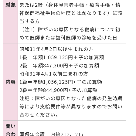
対象
または2級（身体障害者手帳・療育手帳・精
神保健福祉手帳の程度とは異なります）に該
当する方
（注1）障がいの原因となる傷病について初
めて医師または歯科医師の診療を受けた日
昭和31年4月2日以後生まれの方
1級＝年額1,059,125円＋子の加算額
2級＝年額847,300円＋子の加算額
昭和31年4月1以前生まれの方
内容
1級＝年額1,056,125円+子の加算額
2級＝年額844,900円+子の加算額
注記：障がいの原因となった傷病の発生時期
等により支給要件等が異なりますのでお問い
合わせください。
問い
合わ
国保年金課 内線212、217