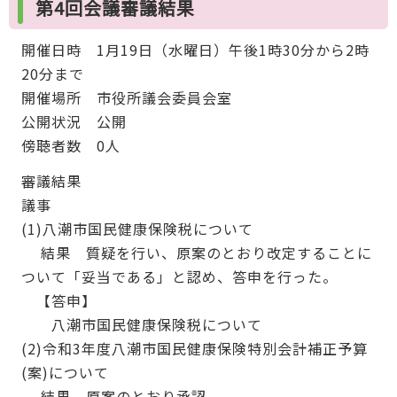
第4回会議審議結果
開催日時 1月19日（水曜日）午後1時30分から2時
20分まで
開催場所 市役所議会委員会室
公開状況 公開
傍聴者数 0人
審議結果
議事
(1)八潮市国民健康保険税について
結果 質疑を行い、原案のとおり改定することに
ついて「妥当である」と認め、答申を行った。
【答申】
八潮市国民健康保険税について
(2)令和3年度八潮市国民健康保険特別会計補正予算
(案)について
結果 原案のとおり承認