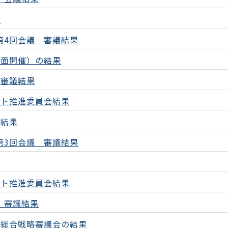
果
第4回会議 審議結果
書面開催）の結果
会審議結果
ント推進委員会結果
議結果
第3回会議 審議結果
ント推進委員会結果
 審議結果
と総合戦略審議会の結果