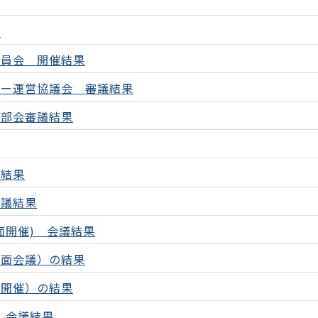
果
委員会 開催結果
ター運営協議会 審議結果
門部会審議結果
の結果
会議結果
面開催) 会議結果
書面会議）の結果
面開催）の結果
 会議結果