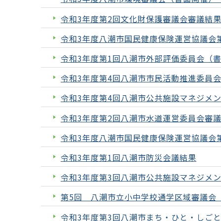
令和3年度第2回文化財保護審議会審議結
令和3年度八潮市国民健康保険運営協議会
令和3年度第1回八潮市外部評価委員会（
令和3年度第4回八潮市市民活動推進委員
令和3年度第4回八潮市公共施設マネジメ
令和3年度第2回八潮市水道運営委員会審
令和3年度八潮市国民健康保険運営協議会
令和3年度第1回八潮市防災会議結果
令和3年度第3回八潮市公共施設マネジメ
第5回 八潮市立小中学校通学区域審議会
令和3年度第3回八潮市まち・ひと・しご