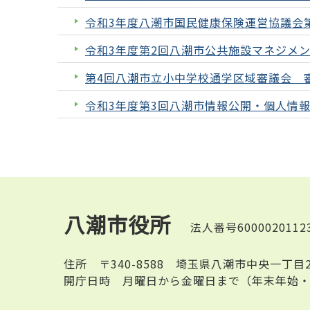
令和3年度八潮市国民健康保険運営協議会
令和3年度第2回八潮市公共施設マネジメ
第4回八潮市立小中学校通学区域審議会 
令和3年度第3回八潮市情報公開・個人情
八潮市役所
法人番号6000020112
住所
〒340-8588 埼玉県八潮市中央一丁目
開庁日時
月曜日から金曜日まで（年末年始・