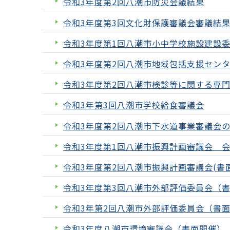
令和3年度第2回八潮市防災会議結果
令和3年度第3回文化財保護審議会審議結
令和3年度第1回八潮市小中学校施設建設
令和3年度第2回八潮市地域包括支援セン
令和3年度第2回八潮市検診等に関する専
令和3年第3回八潮市学校給食審議会
令和3年度第2回八潮市下水道事業審議会
令和3年度第1回八潮市振興計画審議会 
令和3年度第2回八潮市振興計画審議会(書
令和3年度第3回八潮市外部評価委員会（
令和3年第2回八潮市外部評価委員会（書
令和3年度八潮市環境審議会（書面開催）