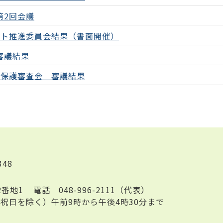
第2回会議
ント推進委員会結果（書面開催）
審議結果
報保護審査会 審議結果
348
2番地1
電話
048-996-2111（代表）
祝日を除く）午前9時から午後4時30分まで