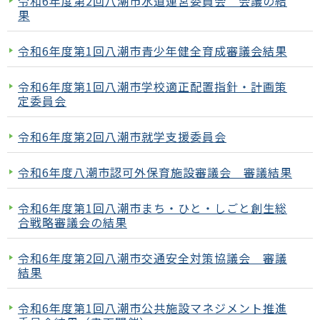
令和6年度第2回八潮市水道運営委員会 会議の結
果
令和6年度第1回八潮市青少年健全育成審議会結果
令和6年度第1回八潮市学校適正配置指針・計画策
定委員会
令和6年度第2回八潮市就学支援委員会
令和6年度八潮市認可外保育施設審議会 審議結果
令和6年度第1回八潮市まち・ひと・しごと創生総
合戦略審議会の結果
令和6年度第2回八潮市交通安全対策協議会 審議
結果
令和6年度第1回八潮市公共施設マネジメント推進