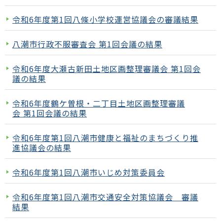
令和6年度第1回八條小学校運営協議会の審議結果
八潮市行政不服審査会 第1回会議の結果
令和6年度大瀬古新田土地区画整理審議会 第1回会
議の結果
令和6年度鶴ケ曽根・二丁目土地区画整理審議
会 第1回会議の結果
令和6年度第1回八潮市健康と福祉のまちづくり推
進協議会の結果
令和6年度第1回八潮市いじめ対策委員会
令和6年度第1回八潮市交通安全対策協議会 審議
結果