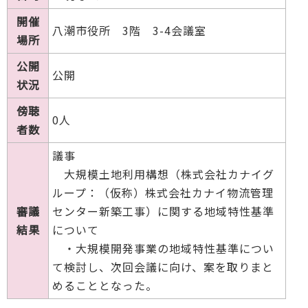
開催
八潮市役所 3階 3-4会議室
場所
公開
公開
状況
傍聴
0人
者数
議事
大規模土地利用構想（株式会社カナイグ
ループ：（仮称）株式会社カナイ物流管理
審議
センター新築工事）に関する地域特性基準
結果
について
・大規模開発事業の地域特性基準につい
て検討し、次回会議に向け、案を取りまと
めることとなった。