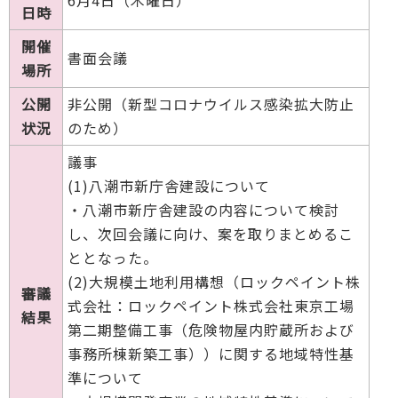
日時
開催
書面会議
場所
公開
非公開（新型コロナウイルス感染拡大防止
状況
のため）
議事
(1)八潮市新庁舎建設について
・八潮市新庁舎建設の内容について検討
し、次回会議に向け、案を取りまとめるこ
ととなった。
(2)大規模土地利用構想（ロックペイント株
審議
式会社：ロックペイント株式会社東京工場
結果
第二期整備工事（危険物屋内貯蔵所および
事務所棟新築工事））に関する地域特性基
準について