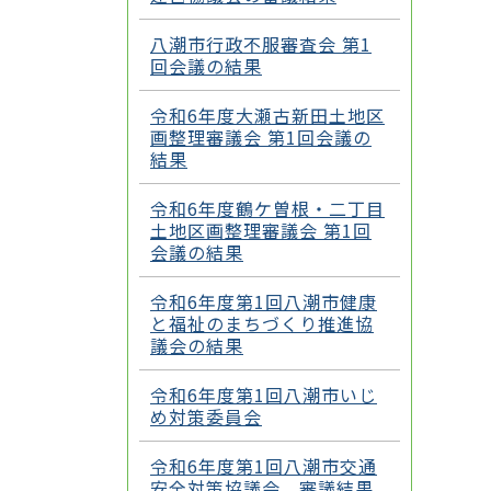
八潮市行政不服審査会 第1
回会議の結果
令和6年度大瀬古新田土地区
画整理審議会 第1回会議の
結果
令和6年度鶴ケ曽根・二丁目
土地区画整理審議会 第1回
会議の結果
令和6年度第1回八潮市健康
と福祉のまちづくり推進協
議会の結果
令和6年度第1回八潮市いじ
め対策委員会
令和6年度第1回八潮市交通
安全対策協議会 審議結果