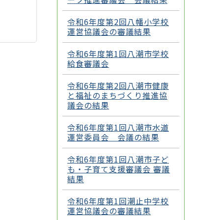
令和6年度第2回八幡小学校
運営協議会の審議結果
令和6年度第1回八潮市学校
給食審議会
令和6年度第2回八潮市健康
と福祉のまちづくり推進協
議会の結果
令和6年度第1回八潮市水道
運営委員会 会議の結果
令和6年度第1回八潮市子ど
も・子育て支援審議会 審議
結果
令和6年度第1回潮止中学校
運営協議会の審議結果