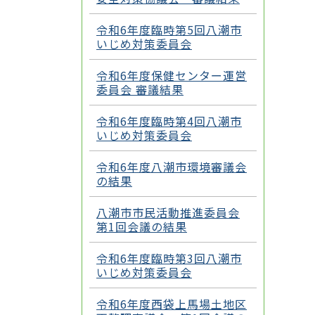
令和6年度臨時第5回八潮市
いじめ対策委員会
令和6年度保健センター運営
委員会 審議結果
令和6年度臨時第4回八潮市
いじめ対策委員会
令和6年度八潮市環境審議会
の結果
八潮市市民活動推進委員会
第1回会議の結果
令和6年度臨時第3回八潮市
いじめ対策委員会
令和6年度西袋上馬場土地区