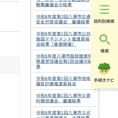
戦略審議会の結果
令和6年度第2回八潮市交通
安全対策協議会 審議結果
令和6年度第1回八潮市公共
施設マネジメント推進委員
会結果（書面開催）
令和6年度八潮市国民健康保
険運営協議会第1回会議の結
果
令和6年度第1回八潮市地域
福祉計画推進委員会
令和6年度第1回八潮市立資
料館協議会 審議結果
令和6年度第1回八潮市スポ
ーツ推進審議会 会議結果