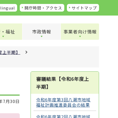
lingual
開庁時間・アクセス
サイトマップ
康・福祉
市政情報
事業者向け情報
度上半期】
審議結果【令和6年度上
半期】
令和6年度第3回八潮市地域
年7月30日
福祉計画推進委員会の結果
令和6年度第2回八潮市地域