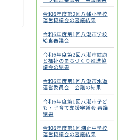
令和6年度第2回八幡小学校
運営協議会の審議結果
令和6年度第1回八潮市学校
給食審議会
令和6年度第2回八潮市健康
と福祉のまちづくり推進協
議会の結果
令和6年度第1回八潮市水道
運営委員会 会議の結果
令和6年度第1回八潮市子ど
も・子育て支援審議会 審議
結果
令和6年度第1回潮止中学校
運営協議会の審議結果