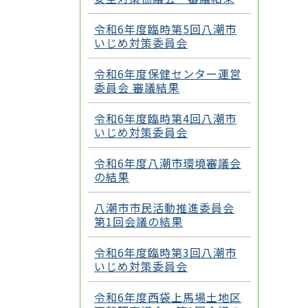
令和6年度臨時第5回八潮市
いじめ対策委員会
令和6年度保健センター運営
委員会 審議結果
令和6年度臨時第4回八潮市
いじめ対策委員会
令和6年度八潮市環境審議会
の結果
八潮市市民活動推進委員会
第1回会議の結果
令和6年度臨時第3回八潮市
いじめ対策委員会
令和6年度西袋上馬場土地区