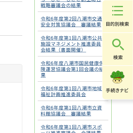
戦略審議会の結果
令和6年度第2回八潮市交通
安全対策協議会 審議結果
令和6年度第1回八潮市公共
施設マネジメント推進委員
会結果（書面開催）
令和6年度八潮市国民健康保
険運営協議会第1回会議の結
果
令和6年度第1回八潮市地域
福祉計画推進委員会
令和6年度第1回八潮市立資
料館協議会 審議結果
令和6年度第1回八潮市スポ
ーツ推進審議会 会議結果