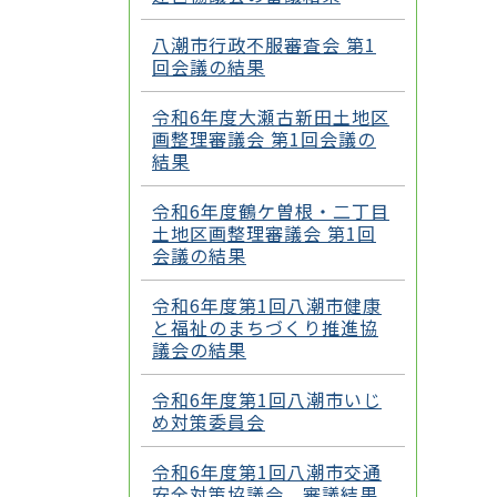
八潮市行政不服審査会 第1
回会議の結果
令和6年度大瀬古新田土地区
画整理審議会 第1回会議の
結果
令和6年度鶴ケ曽根・二丁目
土地区画整理審議会 第1回
会議の結果
令和6年度第1回八潮市健康
と福祉のまちづくり推進協
議会の結果
令和6年度第1回八潮市いじ
め対策委員会
令和6年度第1回八潮市交通
安全対策協議会 審議結果