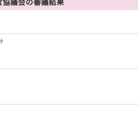
営協議会の審議結果
分