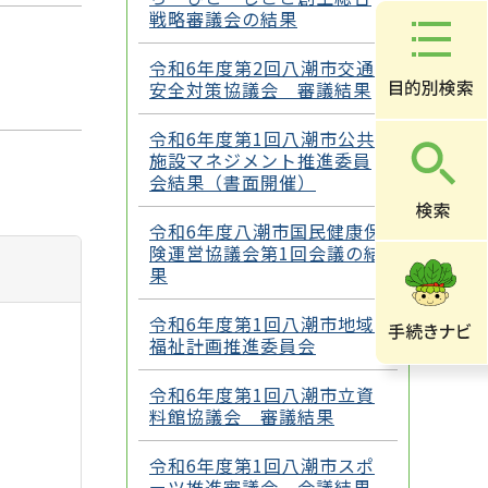
戦略審議会の結果
令和6年度第2回八潮市交通
安全対策協議会 審議結果
令和6年度第1回八潮市公共
施設マネジメント推進委員
会結果（書面開催）
令和6年度八潮市国民健康保
険運営協議会第1回会議の結
果
令和6年度第1回八潮市地域
福祉計画推進委員会
令和6年度第1回八潮市立資
料館協議会 審議結果
令和6年度第1回八潮市スポ
ーツ推進審議会 会議結果