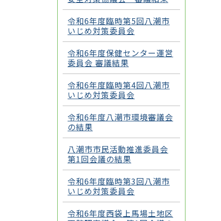
令和6年度臨時第5回八潮市
いじめ対策委員会
令和6年度保健センター運営
委員会 審議結果
令和6年度臨時第4回八潮市
いじめ対策委員会
令和6年度八潮市環境審議会
の結果
八潮市市民活動推進委員会
第1回会議の結果
令和6年度臨時第3回八潮市
いじめ対策委員会
令和6年度西袋上馬場土地区