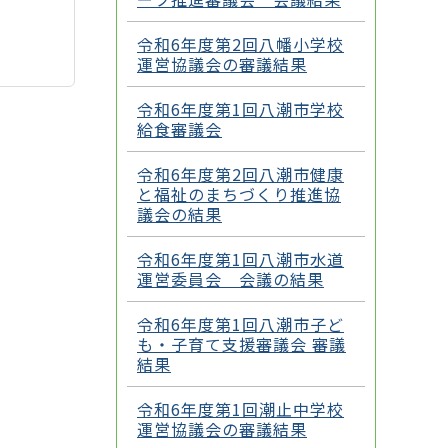
令和6年度第2回八幡小学校
運営協議会の審議結果
令和6年度第1回八潮市学校
給食審議会
令和6年度第2回八潮市健康
と福祉のまちづくり推進協
議会の結果
令和6年度第1回八潮市水道
運営委員会 会議の結果
令和6年度第1回八潮市子ど
も・子育て支援審議会 審議
結果
令和6年度第1回潮止中学校
運営協議会の審議結果