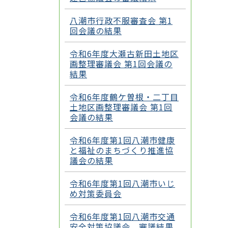
八潮市行政不服審査会 第1
回会議の結果
令和6年度大瀬古新田土地区
画整理審議会 第1回会議の
結果
令和6年度鶴ケ曽根・二丁目
土地区画整理審議会 第1回
会議の結果
令和6年度第1回八潮市健康
と福祉のまちづくり推進協
議会の結果
令和6年度第1回八潮市いじ
め対策委員会
令和6年度第1回八潮市交通
安全対策協議会 審議結果