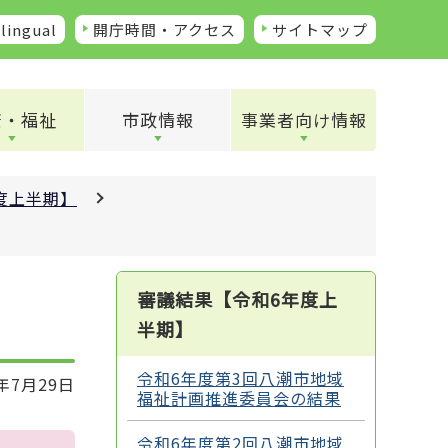
lingual
開庁時間・アクセス
サイトマップ
康・福祉
市政情報
事業者向け情報
度上半期】
審議結果【令和6年度上
半期】
令和6年度第3回八潮市地域
年7月29日
福祉計画推進委員会の結果
令和6年度第2回八潮市地域