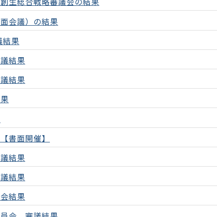
と創生総合戦略審議会の結果
書面会議）の結果
議結果
審議結果
審議結果
結果
果
果【書面開催】
審議結果
審議結果
議会結果
委員会 審議結果