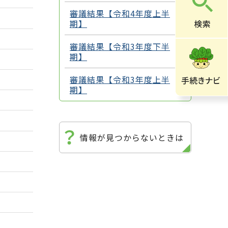
審議結果【令和4年度上半
期】
審議結果【令和3年度下半
期】
審議結果【令和3年度上半
期】
情報が見つからないときは