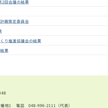
第2回会議の結果
・計画策定委員会
果
づくり推進協議会の結果
の結果
348
2番地1
電話
048-996-2111（代表）