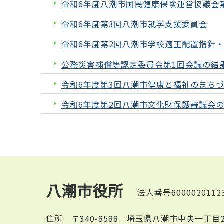
令和6年度八潮市国民健康保険運営協議会
令和6年度第3回八潮市就学支援委員会
令和6年度第2回八潮市学校適正配置指針
公務災害補償等認定委員会第1回会議の結
令和6年度第3回八潮市健康と福祉のまち
令和6年度第2回八潮市文化財保護審議会
八潮市役所
法人番号6000020112
住所
〒340-8588 埼玉県八潮市中央一丁目