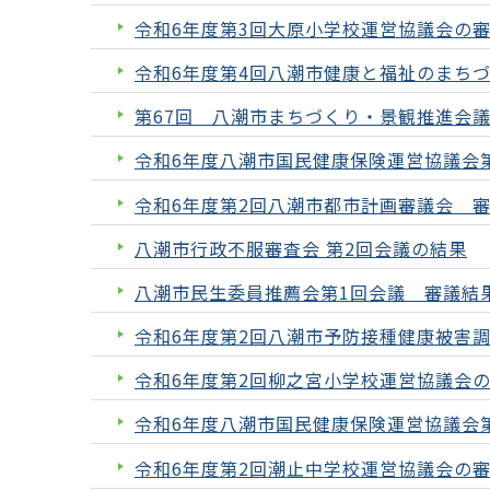
令和6年度第3回大原小学校運営協議会の
令和6年度第4回八潮市健康と福祉のまち
第67回 八潮市まちづくり・景観推進会
令和6年度八潮市国民健康保険運営協議会
令和6年度第2回八潮市都市計画審議会 
八潮市行政不服審査会 第2回会議の結果
八潮市民生委員推薦会第1回会議 審議結
令和6年度第2回八潮市予防接種健康被害
令和6年度第2回柳之宮小学校運営協議会
令和6年度八潮市国民健康保険運営協議会
令和6年度第2回潮止中学校運営協議会の