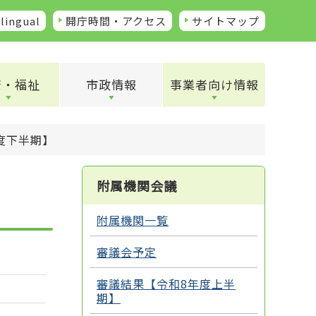
lingual
開庁時間・アクセス
サイトマップ
康・福祉
市政情報
事業者向け情報
度下半期】
附属機関会議
附属機関一覧
審議会予定
審議結果【令和8年度上半
期】