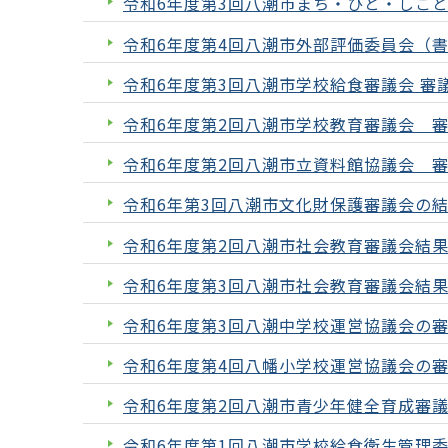
令和6年度第3回八潮市まち・ひと・しご
令和6年度第4回八潮市外部評価委員会（
令和6年度第3回八潮市学校給食審議会 審
令和6年度第2回八潮市学校教育審議会 
令和6年度第2回八潮市立資料館協議会 
令和6年第3回八潮市文化財保護審議会の
令和6年度第2回八潮市社会教育審議会結
令和6年度第3回八潮市社会教育審議会結
令和6年度第3回八潮中学校運営協議会の
令和6年度第4回八幡小学校運営協議会の
令和6年度第2回八潮市青少年健全育成審
令和6年度第1回八潮市学校給食衛生管理