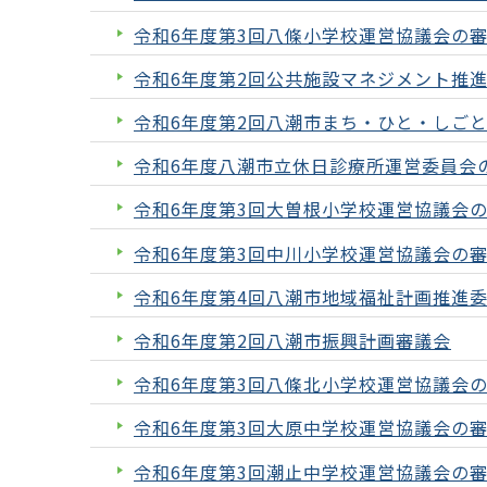
令和6年度第3回八條小学校運営協議会の
令和6年度第2回公共施設マネジメント推
令和6年度第2回八潮市まち・ひと・しご
令和6年度八潮市立休日診療所運営委員会
令和6年度第3回大曽根小学校運営協議会
令和6年度第3回中川小学校運営協議会の
令和6年度第4回八潮市地域福祉計画推進委
令和6年度第2回八潮市振興計画審議会
令和6年度第3回八條北小学校運営協議会
令和6年度第3回大原中学校運営協議会の
令和6年度第3回潮止中学校運営協議会の