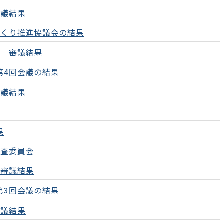
審議結果
づくり推進協議会の結果
議 審議結果
第4回会議の結果
審議結果
果
調査委員会
の審議結果
第3回会議の結果
審議結果