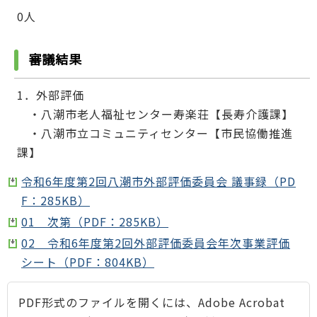
0人
審議結果
1．外部評価
・八潮市老人福祉センター寿楽荘【長寿介護課】
・八潮市立コミュニティセンター【市民協働推進
課】
令和6年度第2回八潮市外部評価委員会 議事録（PD
F：285KB）
01 次第（PDF：285KB）
02 令和6年度第2回外部評価委員会年次事業評価
シート（PDF：804KB）
PDF形式のファイルを開くには、Adobe Acrobat