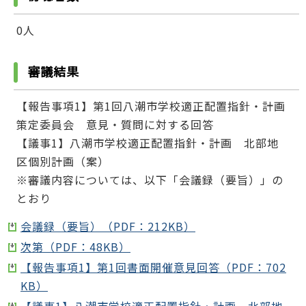
0人
審議結果
【報告事項1】第1回八潮市学校適正配置指針・計画
策定委員会 意見・質問に対する回答
【議事1】八潮市学校適正配置指針・計画 北部地
区個別計画（案）
※審議内容については、以下「会議録（要旨）」の
とおり
会議録（要旨）（PDF：212KB）
次第（PDF：48KB）
【報告事項1】第1回書面開催意見回答（PDF：702
KB）