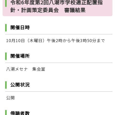
令和6年度第2回八潮市学校適正配置指
針・計画策定委員会 審議結果
開催日時
10月10日（木曜日）午後2時から午後3時50分まで
開催場所
八潮メセナ 集会室
公開状況
公開
傍聴者数