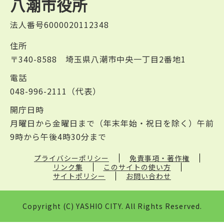
八潮市役所
法人番号6000020112348
住所
〒340-8588 埼玉県八潮市中央一丁目2番地1
電話
048-996-2111（代表）
開庁日時
月曜日から金曜日まで（年末年始・祝日を除く）午前
9時から午後4時30分まで
プライバシーポリシー
免責事項・著作権
リンク集
このサイトの使い方
サイトポリシー
お問い合わせ
Copyright (C) YASHIO CITY. All Rights Reserved.