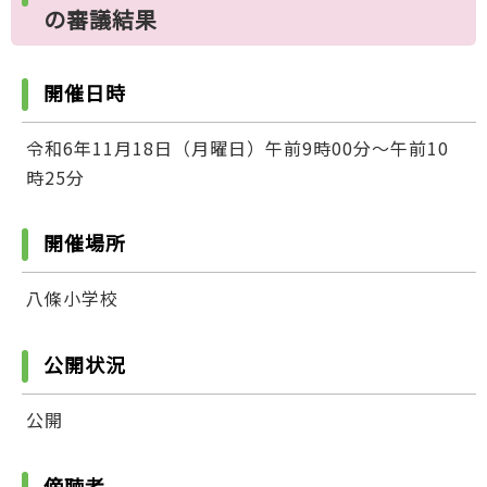
の審議結果
開催日時
令和6年11月18日（月曜日）午前9時00分～午前10
時25分
開催場所
八條小学校
公開状況
公開
傍聴者