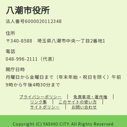
八潮市役所
法人番号6000020112348
住所
〒340-8588 埼玉県八潮市中央一丁目2番地1
電話
048-996-2111（代表）
開庁日時
月曜日から金曜日まで（年末年始・祝日を除く）午前
9時から午後4時30分まで
プライバシーポリシー
免責事項・著作権
リンク集
このサイトの使い方
サイトポリシー
お問い合わせ
Copyright (C) YASHIO CITY. All Rights Reserved.