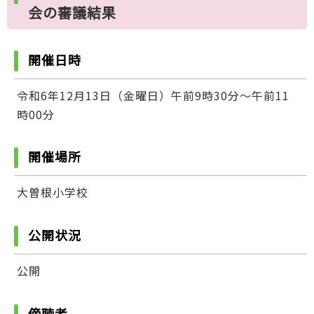
会の審議結果
開催日時
令和6年12月13日（金曜日）午前9時30分～午前11
時00分
開催場所
大曽根小学校
公開状況
公開
傍聴者