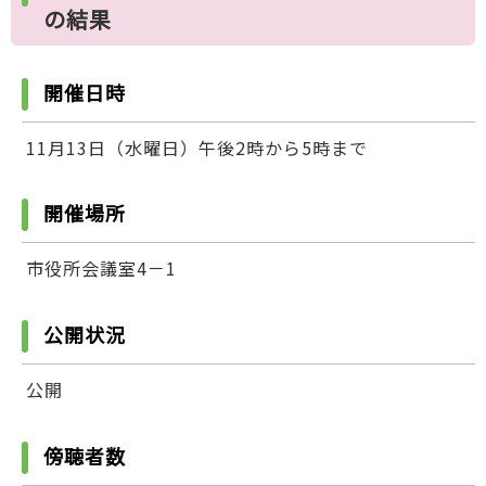
の結果
開催日時
11月13日（水曜日）午後2時から5時まで
開催場所
市役所会議室4－1
公開状況
公開
傍聴者数