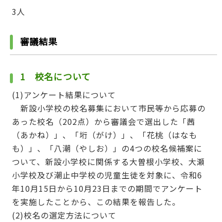
3人
審議結果
1 校名について
(1)アンケート結果について
新設小学校の校名募集において市民等から応募の
あった校名（202点）から審議会で選出した「茜
（あかね）」、「垳（がけ）」、「花桃（はなも
も）」、「八潮（やしお）」の4つの校名候補案に
ついて、新設小学校に関係する大曽根小学校、大瀬
小学校及び潮止中学校の児童生徒を対象に、令和6
年10月15日から10月23日までの期間でアンケート
を実施したことから、この結果を報告した。
(2)校名の選定方法について