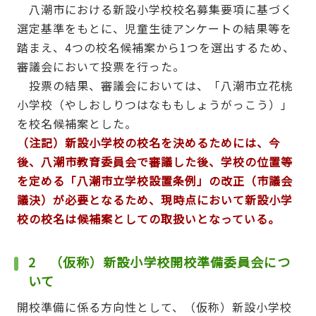
八潮市における新設小学校校名募集要項に基づく
選定基準をもとに、児童生徒アンケートの結果等を
踏まえ、4つの校名候補案から1つを選出するため、
審議会において投票を行った。
投票の結果、審議会においては、「八潮市立花桃
小学校（やしおしりつはなももしょうがっこう）」
を校名候補案とした。
（注記）新設小学校の校名を決めるためには、今
後、八潮市教育委員会で審議した後、学校の位置等
を定める「八潮市立学校設置条例」の改正（市議会
議決）が必要となるため、現時点において新設小学
校の校名は候補案としての取扱いとなっている。
2 （仮称）新設小学校開校準備委員会につ
いて
開校準備に係る方向性として、（仮称）新設小学校