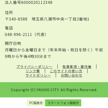
法人番号6000020112348
住所
〒340-8588 埼玉県八潮市中央一丁目2番地1
電話
048-996-2111（代表）
開庁日時
月曜日から金曜日まで（年末年始・祝日を除く）午前
9時から午後4時30分まで
プライバシーポリシー
免責事項・著作権
リンク集
このサイトの使い方
サイトポリシー
お問い合わせ
Copyright (C) YASHIO CITY. All Rights Reserved.
PC版表示
スマートフォン版表示