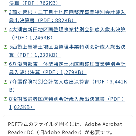
決算（PDF：762KB）
3鶴ヶ曽根・二丁目土地区画整理事業特別会計歳入
歳出決算書（PDF：882KB）
4大瀬古新田地区画整理事業特別会計歳入歳出決算
（PDF：1,246KB）
5西袋上馬場土地区画整理事業特別会計歳入歳出決
算（PDF：1,239KB）
6八潮南部東一体型特定土地区画整理事業特別会計
歳入歳出決算（PDF：1,279KB）
7介護保険特別会計歳入歳出決算書（PDF：3,441K
B）
8後期高齢者医療特別会計歳入歳出決算書（PDF：
1,025KB）
PDF形式のファイルを開くには、Adobe Acrobat
Reader DC（旧Adobe Reader）が必要です。