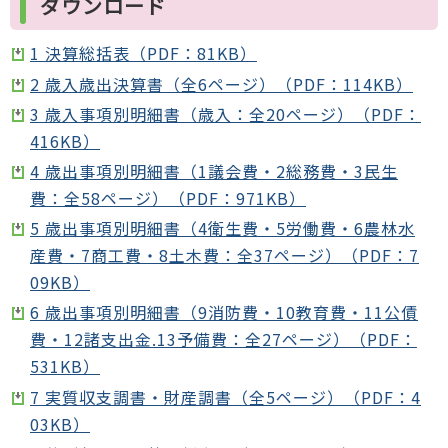
ダウンロード
1 決算総括表（PDF：81KB）
2 歳入歳出決算書（全6ページ）（PDF：114KB）
3 歳入事項別明細書（歳入：全20ページ）（PDF：
416KB）
4 歳出事項別明細書（1議会費・2総務費・3民生
費：全58ページ）（PDF：971KB）
5 歳出事項別明細書（4衛生費・5労働費・6農林水
産費・7商工費・8土木費：全37ページ）（PDF：7
09KB）
6 歳出事項別明細書（9消防費・10教育費・11公債
費・12諸支出金.13予備費：全27ページ）（PDF：
531KB）
7 実質収支調書・財産調書（全5ページ）（PDF：4
03KB）