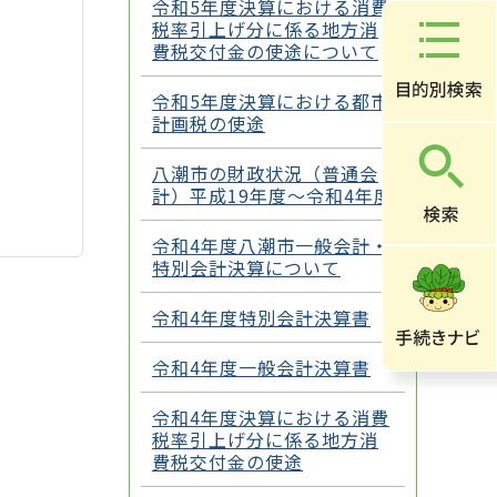
令和5年度決算における消費
税率引上げ分に係る地方消
費税交付金の使途について
令和5年度決算における都市
計画税の使途
八潮市の財政状況（普通会
計）平成19年度～令和4年度
令和4年度八潮市一般会計・
特別会計決算について
令和4年度特別会計決算書
令和4年度一般会計決算書
令和4年度決算における消費
税率引上げ分に係る地方消
費税交付金の使途