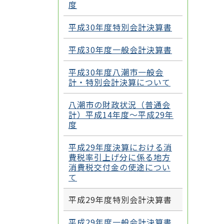
度
平成30年度特別会計決算書
平成30年度一般会計決算書
平成30年度八潮市一般会
計・特別会計決算について
八潮市の財政状況（普通会
計）平成14年度～平成29年
度
平成29年度決算における消
費税率引上げ分に係る地方
消費税交付金の使途につい
て
平成29年度特別会計決算書
平成29年度一般会計決算書