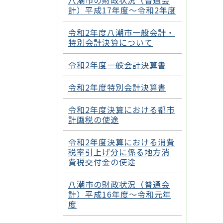
八潮市の財政状況（普通会
計）平成17年度～令和2年度
令和2年度八潮市一般会計・
特別会計決算について
令和2年度一般会計決算書
令和2年度特別会計決算書
令和2年度決算における都市
計画税の使途
令和2年度決算における消費
税率引上げ分に係る地方消
費税交付金の使途
八潮市の財政状況（普通会
計）平成16年度～令和元年
度