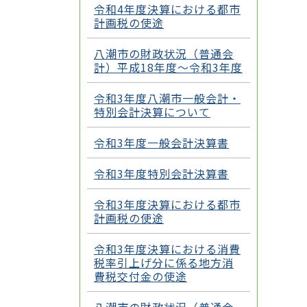
令和4年度決算における都市
計画税の使途
八潮市の財政状況（普通会
計）平成18年度～令和3年度
令和3年度八潮市一般会計・
特別会計決算について
令和3年度一般会計決算書
令和3年度特別会計決算書
令和3年度決算における都市
計画税の使途
令和3年度決算における消費
税率引上げ分に係る地方消
費税交付金の使途