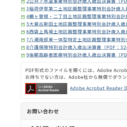
2公共下水道事業特別会計歳入歳出決算書（PDF
3稲荷伊草第二土地区画整理事業特別会計歳入歳
4鶴ヶ曽根・二丁目土地区画整理事業特別会計歳
5大瀬古新田土地区画整理事業特別会計歳入歳出決
6西袋上馬場土地区画整理事業特別会計歳入歳出決
7八潮南部東一体型特定土地区画整理事業特別会
8介護保険特別会計歳入歳出決算書（PDF：52
9後期高齢者医療特別会計歳入歳出決算書（PDF
PDF形式のファイルを開くには、Adobe Acrobat
お持ちでない方は、Adobe社から無償でダウ
Adobe Acrobat Rea
お問い合わせ