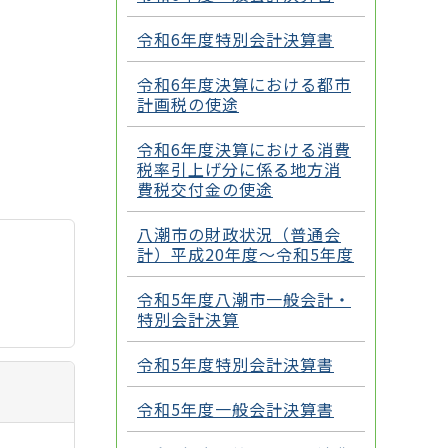
令和6年度特別会計決算書
令和6年度決算における都市
計画税の使途
令和6年度決算における消費
税率引上げ分に係る地方消
費税交付金の使途
八潮市の財政状況（普通会
計）平成20年度～令和5年度
令和5年度八潮市一般会計・
特別会計決算
令和5年度特別会計決算書
令和5年度一般会計決算書