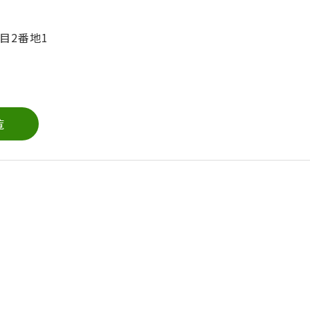
目2番地1
覧