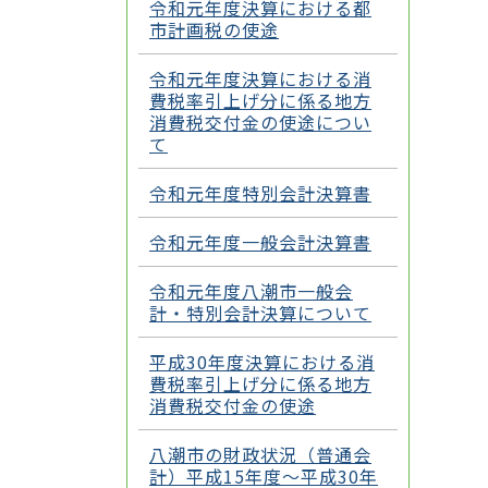
令和元年度決算における都
市計画税の使途
令和元年度決算における消
費税率引上げ分に係る地方
消費税交付金の使途につい
て
令和元年度特別会計決算書
令和元年度一般会計決算書
令和元年度八潮市一般会
計・特別会計決算について
平成30年度決算における消
費税率引上げ分に係る地方
消費税交付金の使途
八潮市の財政状況（普通会
計）平成15年度～平成30年