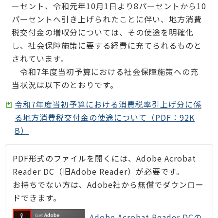
ーセント、令和元年10月1日より8パーセントから10
パーセントへ引き上げられたことに伴い、地方消費
税交付金の増収分については、その使途を明確化
し、社会保障施策に要する経費に充てられるものと
されています。
令和7年度当初予算における社会保障施策への充
当状況は以下のとおりです。
令和7年度当初予算における消費税率引上げ分に係
る地方消費税交付金の使途について（PDF：92K
B）
PDF形式のファイルを開くには、Adobe Acrobat
Reader DC（旧Adobe Reader）が必要です。
お持ちでない方は、Adobe社から無償でダウンロー
ドできます。
Adobe Acrobat Reader DCの