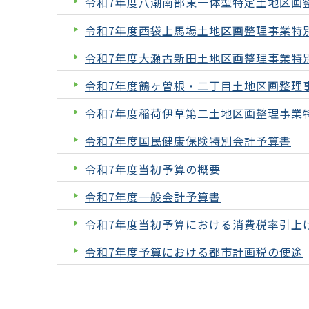
令和7年度八潮南部東一体型特定土地区画
令和7年度西袋上馬場土地区画整理事業特
令和7年度大瀬古新田土地区画整理事業特
令和7年度鶴ヶ曽根・二丁目土地区画整理
令和7年度稲荷伊草第二土地区画整理事業
令和7年度国民健康保険特別会計予算書
令和7年度当初予算の概要
令和7年度一般会計予算書
令和7年度当初予算における消費税率引上
令和7年度予算における都市計画税の使途