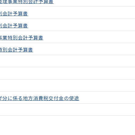
整理事業特別会計予算書
別会計予算書
別会計予算書
事業特別会計予算書
特別会計予算書
げ分に係る地方消費税交付金の使途