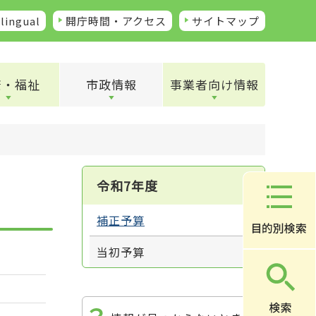
lingual
開庁時間・アクセス
サイトマップ
康・福祉
市政情報
事業者向け情報
令和7年度
補正予算
当初予算