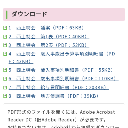
ダウンロード
1 西上特会 議案（PDF：63KB）
2 西上特会 第1表（PDF：40KB）
3 西上特会 第2表（PDF：52KB）
4 西上特会 歳入事歳出予算事項別明細書（PD
F：43KB）
5 西上特会 歳入事項別明細書（PDF：55KB）
6 西上特会 歳出事項別明細書（PDF：110KB）
7 西上特会 給与費明細書（PDF：203KB）
8 西上特会 地方債調書（PDF：39KB）
PDF形式のファイルを開くには、Adobe Acrobat
Reader DC（旧Adobe Reader）が必要です。
お持ちでない方は、Adobe社から無償でダウンロー