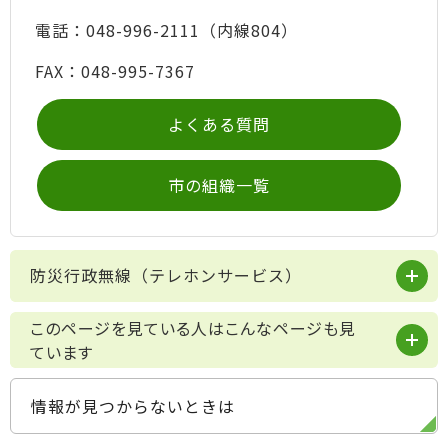
電話：048-996-2111（内線804）
FAX：048-995-7367
よくある質問
市の組織一覧
防災行政無線（テレホンサービス）
このページを見ている人はこんなページも見
ています
情報が見つからないときは