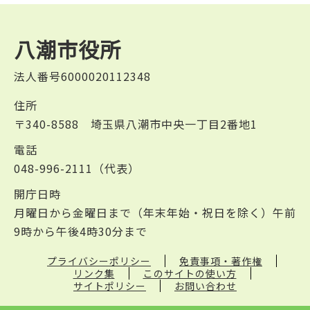
八潮市役所
法人番号6000020112348
住所
〒340-8588 埼玉県八潮市中央一丁目2番地1
電話
048-996-2111（代表）
開庁日時
月曜日から金曜日まで（年末年始・祝日を除く）午前
9時から午後4時30分まで
プライバシーポリシー
免責事項・著作権
リンク集
このサイトの使い方
サイトポリシー
お問い合わせ