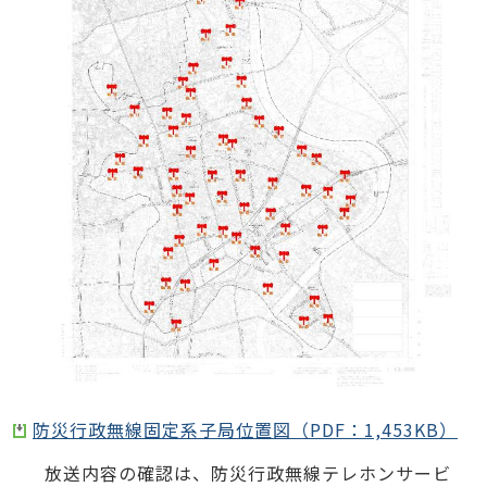
防災行政無線固定系子局位置図（PDF：1,453KB）
放送内容の確認は、防災行政無線テレホンサービ