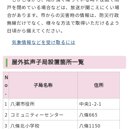
戸を閉めている場合などは、放送が聞こえにくい場
合があります。市からの災害時の情報は、防災行政
無線だけでなく、様々な方法で取得いただけるよう
日頃から備えてください。
気象情報などを受け取るには
屋外拡声子局設置箇所一覧
N
o
子局名称
住所
．
1
八潮市役所
中央1-2-1
2
コミュニティーセンター
八條665
3
八條北小学校
八條1150