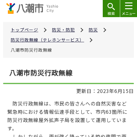
こ
の
ペ
ー
トップページ
防災・防犯
防災
ジ
防災行政無線（テレホンサービス）
の
八潮市防災行政無線
先
頭
本
で
八潮市防災行政無線
文
す
こ
更新日：2023年6月15日
こ
か
防災行政無線は、市民の皆さんへの自然災害など
ら
緊急時における情報伝達手段として、市内63箇所に
防災行政無線屋外拡声子局を設置して運用していま
す。
しかしながら、雨が強く降っている時や夜間で雨