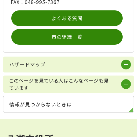
FAX：048-995-7367
よくある質問
市の組織一覧
ハザードマップ
このページを見ている人はこんなページも見
ています
情報が見つからないときは