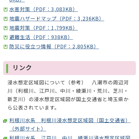
水害対策（PDF：3,083KB）
地震ハザードマップ（PDF：3,236KB）
地震対策（PDF：1,799KB）
避難生活（PDF：938KB）
防災に役立つ情報（PDF：2,805KB）
リンク
浸水想定区域図について（参考） 八潮市の周辺河
川（利根川、江戸川、中川・綾瀬川・荒川、芝川・
新芝川）の浸水想定区域図が国土交通省と埼玉県か
ら公表されています。
利根川水系 利根川浸水想定区域図（国土交通省）
（外部サイト）
利根川水系 江戸川、中川、綾瀬川浸水想定区域図