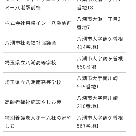
ミー八潮駅前校
番地18
八潮市大瀬一丁目3
株式会社東横イン 八潮駅前
番地7
八潮市大字鶴ケ曽根
八潮市社会福祉協議会
414番地1
八潮市大字鶴ヶ曽根
埼玉県立八潮高等学校
650番地
八潮市大字南川崎
埼玉県立八潮南高等学校
519番地1
八潮市大字南川崎
高齢者福祉施設やしお苑
210番地1
特別養護老人ホーム杜の家や
八潮市大字鶴ケ曽根
しお
567番地1