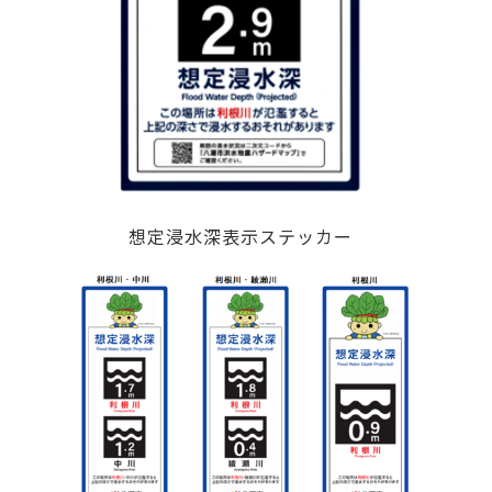
想定浸水深表示ステッカー