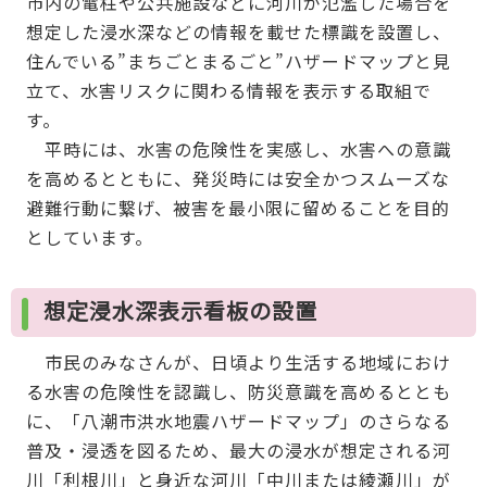
市内の電柱や公共施設などに河川が氾濫した場合を
想定した浸水深などの情報を載せた標識を設置し、
住んでいる”まちごとまるごと”ハザードマップと見
立て、水害リスクに関わる情報を表示する取組で
す。
平時には、水害の危険性を実感し、水害への意識
を高めるとともに、発災時には安全かつスムーズな
避難行動に繋げ、被害を最小限に留めることを目的
としています。
想定浸水深表示看板の設置
市民のみなさんが、日頃より生活する地域におけ
る水害の危険性を認識し、防災意識を高めるととも
に、「八潮市洪水地震ハザードマップ」のさらなる
普及・浸透を図るため、最大の浸水が想定される河
川「利根川」と身近な河川「中川または綾瀬川」が