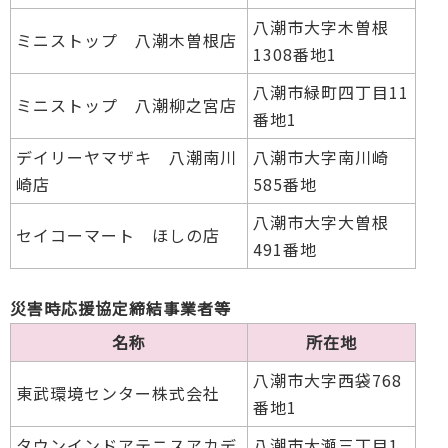
八潮市大字木曽根
ミニストップ 八潮木曽根店
1308番地1
八潮市緑町四丁目11
ミニストップ 八潮柳之宮店
番地1
デイリーヤマザキ 八潮南川
八潮市大字南川崎
崎店
585番地
八潮市大字大曽根
セイコーマート ほしの店
491番地
災害時応援協定締結事業者等
名称
所在地
八潮市大字西袋768
東武環境センター株式会社
番地1
タウンインドアテニスアカデ
八潮市大瀬三丁目1