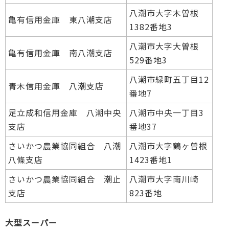
八潮市大字木曽根
亀有信用金庫 東八潮支店
1382番地3
八潮市大字大曽根
亀有信用金庫 南八潮支店
529番地3
八潮市緑町五丁目12
青木信用金庫 八潮支店
番地7
足立成和信用金庫 八潮中央
八潮市中央一丁目3
支店
番地37
さいかつ農業協同組合 八潮
八潮市大字鶴ヶ曽根
八條支店
1423番地1
さいかつ農業協同組合 潮止
八潮市大字南川崎
支店
823番地
大型スーパー