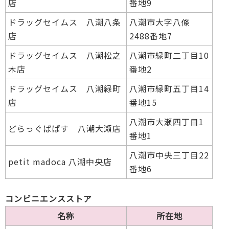
店
番地9
ドラッグセイムス 八潮八条
八潮市大字八條
店
2488番地7
ドラッグセイムス 八潮松之
八潮市緑町二丁目10
木店
番地2
ドラッグセイムス 八潮緑町
八潮市緑町五丁目14
店
番地15
八潮市大瀬四丁目1
どらっぐぱぱす 八潮大瀬店
番地1
八潮市中央三丁目22
petit madoca 八潮中央店
番地6
コンビニエンスストア
名称
所在地