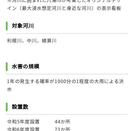
イン（最大浸水想定河川と身近な河川）の表示看板
対象河川
利根川、中川、綾瀬川
水害の規模
1年の発生する確率が1000分の1程度の大雨による洪
水
設置数
令和5年度設置 44か所
令和6年度設置 73か所