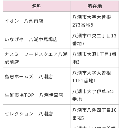
名称
所在地
八潮市大字大曽根
イオン 八潮南店
273番地5
八潮市中央二丁目13
いなげや 八潮中馬場店
番地7
カスミ フードスクエア八潮
八潮市大瀬1丁目1番
駅前店
地3
八潮市大字大曽根
島忠ホームズ 八潮店
1151番地1
八潮市大字伊草545
生鮮市場TOP 八潮伊草店
番地
八潮市八潮四丁目10
セレクション 八潮店
番地2