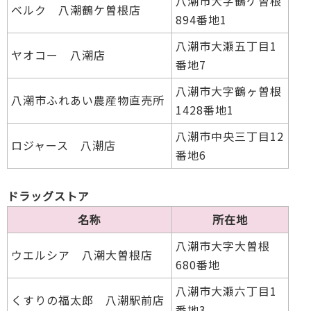
八潮市大字鶴ケ曽根
ベルク 八潮鶴ケ曽根店
894番地1
八潮市大瀬五丁目1
ヤオコー 八潮店
番地7
八潮市大字鶴ヶ曽根
八潮市ふれあい農産物直売所
1428番地1
八潮市中央三丁目12
ロジャース 八潮店
番地6
ドラッグストア
名称
所在地
八潮市大字大曽根
ウエルシア 八潮大曽根店
680番地
八潮市大瀬六丁目1
くすりの福太郎 八潮駅前店
番地3