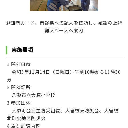
避難者カード、問診票への記入を依頼し、確認の上避
難スペースへ案内
実施要項
1 開催日時
令和3年11月14日（日曜日）午前10時から11時30
分
2 開催場所
八潮市立大原小学校
3 参加団体
大原町会自主防災組織、大曽根東防災会、大曽根
北町会地区防災会
4 主な訓練内容