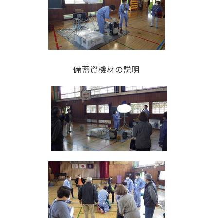
備蓄資機材の説明