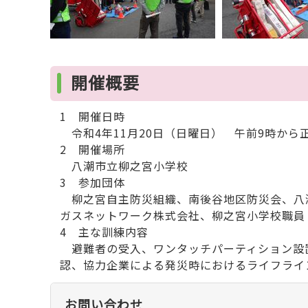
開催概要
1 開催日時
令和4年11月20日（日曜日） 午前9時から
2 開催場所
八潮市立柳之宮小学校
3 参加団体
柳之宮自主防災組織、南後谷地区防災会、八潮
ガスネットワーク株式会社、柳之宮小学校職員
4 主な訓練内容
避難者の受入、ワンタッチパーティション設
認、協力企業による発災時におけるライフライ
お問い合わせ