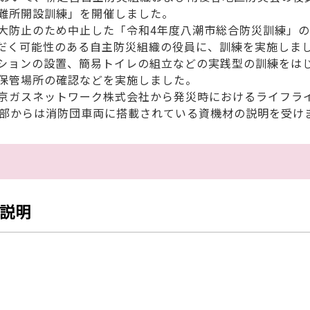
難所開設訓練」を開催しました。
防止のため中止した「令和4年度八潮市総合防災訓練」の
だく可能性のある自主防災組織の役員に、訓練を実施しま
ションの設置、簡易トイレの組立などの実践型の訓練をは
保管場所の確認などを実施しました。
京ガスネットワーク株式会社から発災時におけるライフラ
6部からは消防団車両に搭載されている資機材の説明を受け
説明