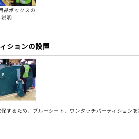
用品ボックスの
を説明
ィションの設置
確保するため、ブルーシート、ワンタッチパーティションを