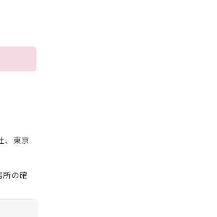
社、東京
場所の確