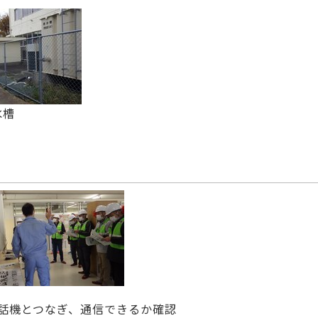
水槽
話機とつなぎ、通信できるか確認