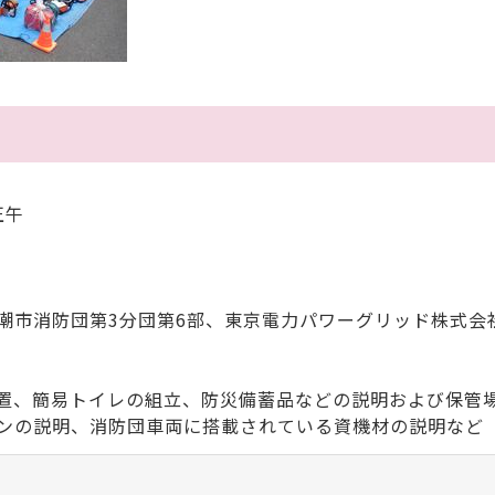
正午
市消防団第3分団第6部、東京電力パワーグリッド株式会
置、簡易トイレの組立、防災備蓄品などの説明および保管
ンの説明、消防団車両に搭載されている資機材の説明など