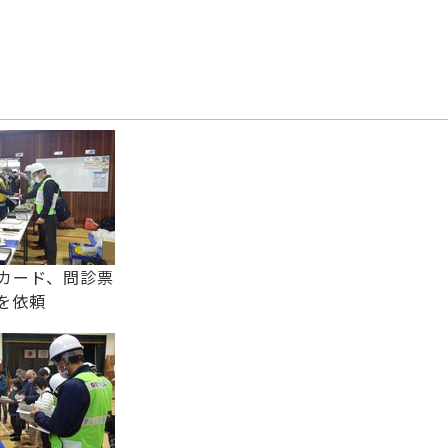
カード、問診票
を依頼