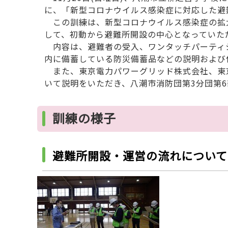
に、「新型コロナウイルス感染症に対応した避
この訓練は、新型コロナウイルス感染症の拡大
して、初動から避難所開設の中心となっていた
内容は、避難者の受入、ワンタッチパーティ
内に備蓄している防災備蓄品などの説明および
また、東京電力パワーグリッド株式会社、東
いて説明をいただき、八潮市消防団第3分団第
訓練の様子
避難所開設・運営の流れについて