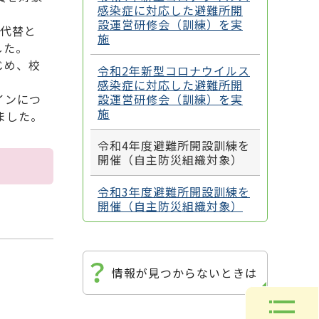
感染症に対応した避難所開
設運営研修会（訓練）を実
代替と
施
した。
じめ、校
令和2年新型コロナウイルス
感染症に対応した避難所開
インにつ
設運営研修会（訓練）を実
施
ました。
令和4年度避難所開設訓練を
開催（自主防災組織対象）
令和3年度避難所開設訓練を
開催（自主防災組織対象）
情報が見つからないときは