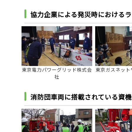
協力企業による発災時におけるラ
東京電力パワーグリッド株式会
東京ガスネット
社
消防団車両に搭載されている資機