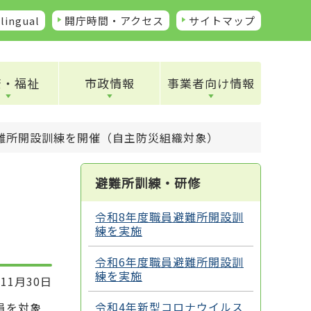
lingual
開庁時間・アクセス
サイトマップ
康・福祉
市政情報
事業者向け情報
難所開設訓練を開催（自主防災組織対象）
避難所訓練・研修
令和8年度職員避難所開設訓
練を実施
令和6年度職員避難所開設訓
練を実施
11月30日
令和4年新型コロナウイルス
員を対象