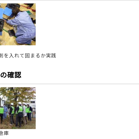
剤を入れて固まるか実践
の確認
倉庫