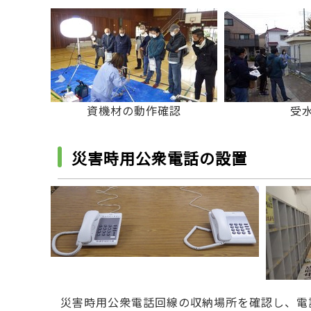
資機材の動作確認
受
災害時用公衆電話の設置
災害時用公衆電話回線の収納場所を確認し、電