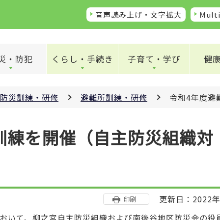
音声読み上げ・文字拡大
Multi
災・防犯
くらし・手続き
子育て・学び
健
防災訓練・研修
避難所訓練・研修
令和4年度避
訓練を開催（自主防災組織対
更新日：2022年
印刷
において、柳之宮自主防災組織および南後谷地区防災会の役