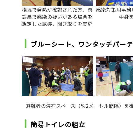
検温で発熱が確認された方、問
感染対策用事務
診票で感染の疑いがある場合を
中身
想定した誘導、聞き取りを実施
ブルーシート、ワンタッチパーテ
避難者の滞在スペース（約2メートル間隔）を
簡易トイレの組立