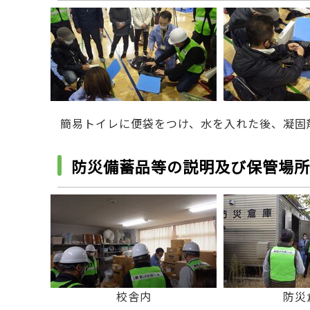
簡易トイレに便袋をつけ、水を入れた後、凝固
防災備蓄品等の説明及び保管場所
校舎内
防災