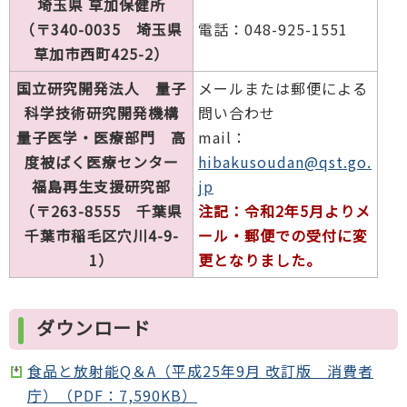
埼玉県 草加保健所
（〒340-0035 埼玉県
電話：048-925-1551
草加市西町425-2）
国立研究開発法人 量子
メールまたは郵便による
科学技術研究開発機構
問い合わせ
量子医学・医療部門 高
mail：
度被ばく医療センター
hibakusoudan@qst.go.
福島再生支援研究部
jp
（〒263-8555 千葉県
注記：令和2年5月よりメ
千葉市稲毛区穴川4-9-
ール・郵便での受付に変
1）
更となりました。
ダウンロード
食品と放射能Q＆A（平成25年9月 改訂版 消費者
庁）（PDF：7,590KB）