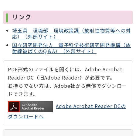
リンク
埼玉県 環境部 環境政策課（放射性物質等への対
応）（外部サイト）
国立研究開発法人 量子科学技術研究開発機構（放
射線被ばくのQ＆A）（外部サイト）
PDF形式のファイルを開くには、Adobe Acrobat
Reader DC（旧Adobe Reader）が必要です。
お持ちでない方は、Adobe社から無償でダウンロー
ドできます。
Adobe Acrobat Reader DCの
ダウンロードへ