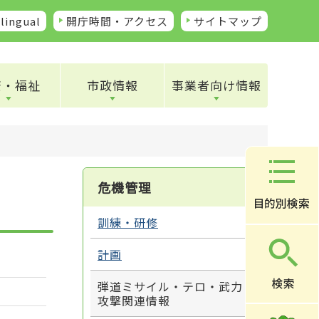
lingual
開庁時間・アクセス
サイトマップ
康・福祉
市政情報
事業者向け情報
危機管理
訓練・研修
計画
弾道ミサイル・テロ・武力
攻撃関連情報