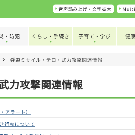
音声読み上げ・文字拡大
Multi
災・防犯
くらし・手続き
子育て・学び
健
弾道ミサイル・テロ・武力攻撃関連情報
武力攻撃関連情報
イ・アラート）
き行動について