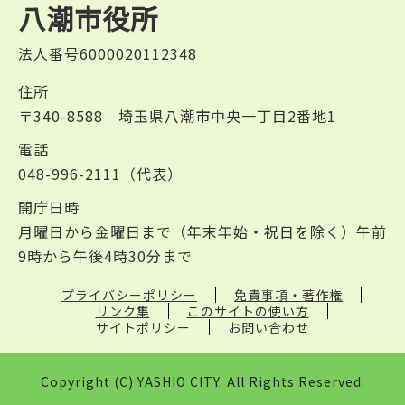
八潮市役所
法人番号6000020112348
住所
〒340-8588 埼玉県八潮市中央一丁目2番地1
電話
048-996-2111（代表）
開庁日時
月曜日から金曜日まで（年末年始・祝日を除く）午前
9時から午後4時30分まで
プライバシーポリシー
免責事項・著作権
リンク集
このサイトの使い方
サイトポリシー
お問い合わせ
Copyright (C) YASHIO CITY. All Rights Reserved.