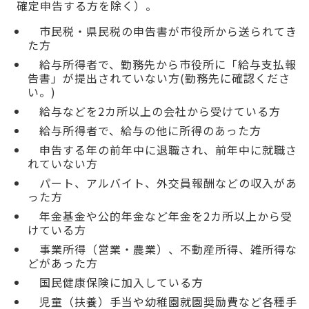
確定申告する方を除く）。
市民税・県民税の申告書が市役所から送られてき
た方
給与所得者で、勤務先から市役所に「給与支払報
告書」が提出されていない方(勤務先に確認くださ
い。)
給与などを2カ所以上の会社から受けている方
給与所得者で、給与の他に所得のあった方
申告する年の前年中に退職され、前年中に就職さ
れていない方
パート、アルバイト、外交員報酬などの収入があ
った方
年金基金や公的年金など年金を2カ所以上から受
けている方
事業所得（営業・農業）、不動産所得、雑所得な
どがあった方
国民健康保険に加入している方
児童（扶養）手当や幼稚園就園奨励費など各種手